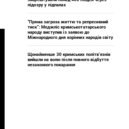
підозру у підпалах
“Пряма загроза життю та репресивний
тиск”: Меджліс кримськотатарського
народу виступив із заявою до
Міжнародного дня корінних народів світу
Щонайменше 30 кримських політв’язнів
вийшли на волю після повного відбуття
незаконного покарання