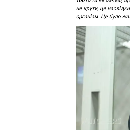
не крути, це наслідк
організм. Це було жа