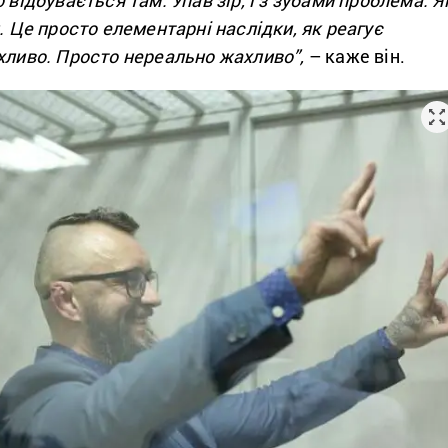
и. Це просто елементарні наслідки, як реагує
хливо. Просто нереально жахливо”,
– каже він.