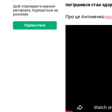
погіршився стан здор
Щоб отримувати корисні
матеріали, підпишіться на
розсилку
Про це Антоненко
ро
Підписатися