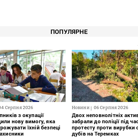
ПОПУЛЯРНЕ
04 Серпня 2026
Новини
06 Серпня 2026
пників з окупації
Двох неповнолітніх актив
или нову вимогу, яка
забрали до поліції під ча
рожувати їхній безпеці
протесту проти вирубки 
захисники
дубів на Теремках