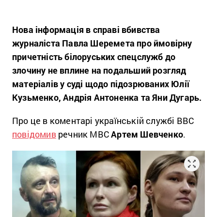
Нова інформація в справі вбивства
журналіста Павла Шеремета про ймовірну
причетність білоруських спецслужб до
злочину не вплине на подальший розгляд
матеріалів у суді щодо підозрюваних Юлії
Кузьменко, Андрія Антоненка та Яни Дугарь.
Про це в коментарі українській службі BBC
повідомив
речник МВС
Артем Шевченко
.