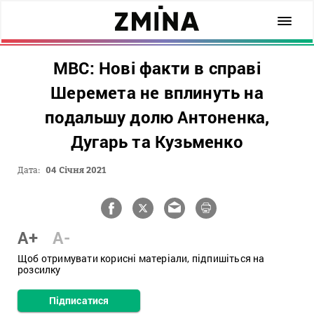
МВС: Нові факти в справі
Шеремета не вплинуть на
подальшу долю Антоненка,
Дугарь та Кузьменко
Дата:
04 Січня 2021
A+
A-
Щоб отримувати корисні матеріали, підпишіться на
розсилку
Підписатися