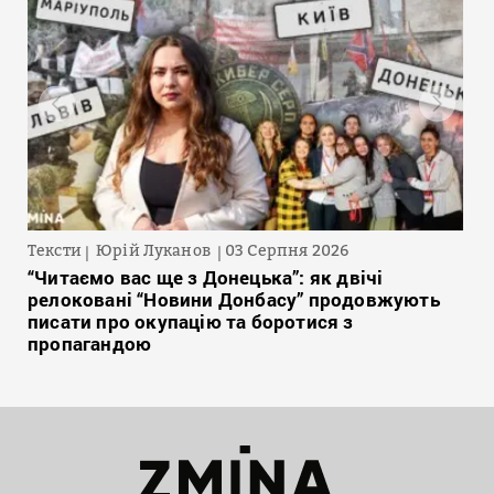
Тексти
Юрій Луканов
03 Серпня 2026
“Читаємо вас ще з Донецька”: як двічі
релоковані “Новини Донбасу” продовжують
писати про окупацію та боротися з
пропагандою