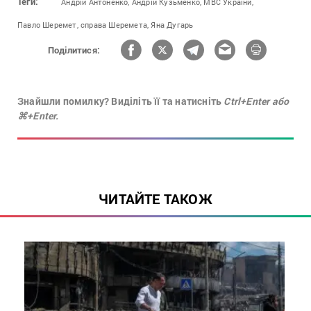
Теги:
Андрій Антоненко,
Андрій Кузьменко,
МВС України,
Павло Шеремет,
справа Шеремета,
Яна Дугарь
Поділитися:
Знайшли помилку? Виділіть її та натисніть
Ctrl+Enter або
⌘+Enter.
ЧИТАЙТЕ ТАКОЖ