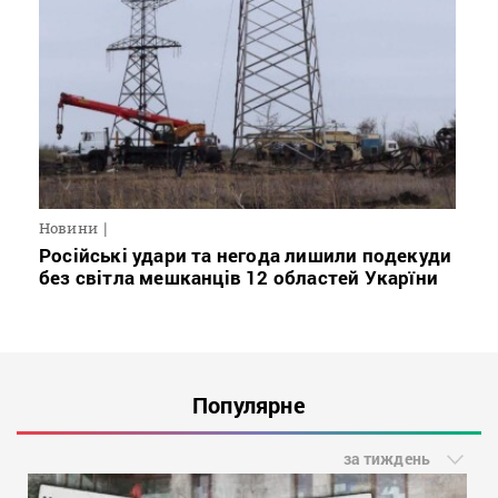
Новини
Російські удари та негода лишили подекуди
без світла мешканців 12 областей Укарїни
Популярне
за тиждень