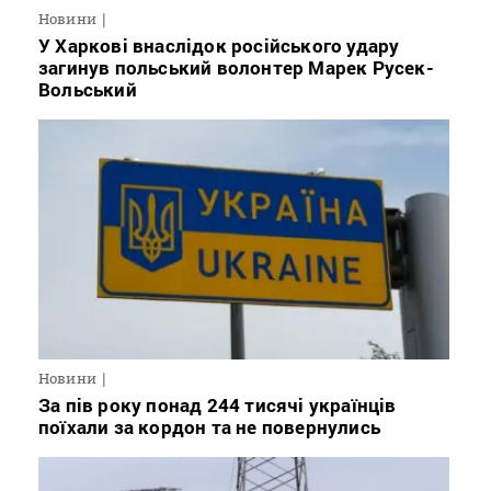
Новини
У Харкові внаслідок російського удару
загинув польський волонтер Марек Русек-
Вольський
Новини
За пів року понад 244 тисячі українців
поїхали за кордон та не повернулись