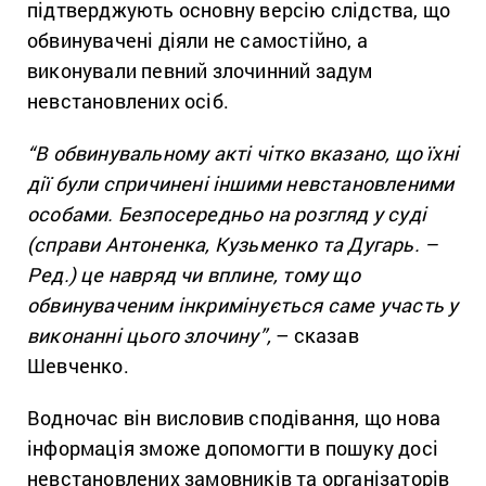
підтверджують основну версію слідства, що
обвинувачені діяли не самостійно, а
виконували певний злочинний задум
невстановлених осіб.
“В обвинувальному акті чітко вказано, що їхні
дії були спричинені іншими невстановленими
особами. Безпосередньо на розгляд у суді
(справи Антоненка, Кузьменко та Дугарь. –
Ред.) це навряд чи вплине, тому що
обвинуваченим інкримінується саме участь у
виконанні цього злочину”,
– сказав
Шевченко.
Водночас він висловив сподівання, що нова
інформація зможе допомогти в пошуку досі
невстановлених замовників та організаторів