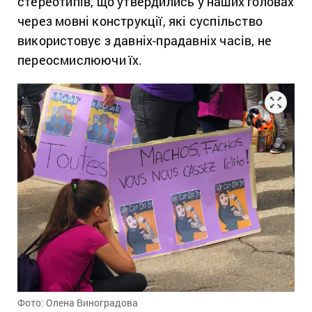
стереотипів, що утвердились у наших головах
через мовні конструкції, які суспільство
використовує з давніх-прадавніх часів, не
переосмислюючи їх.
Фото: Олена Виноградова