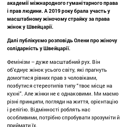
академії міжнародного гуманітарного права
і прав людини. А 2019 року брала участь у
масштабному жіночому страйку за права
жінок у Швейцарії.
Далі публікуємо розповідь Олени про жіночу
солідарність у Швейцарії.
Фемінізм – дуже масштабний рух. Він
об’єднує жінок усього світу, які прагнуть
домогтися рівних прав з чоловіками,
позбутися стереотипів типу “твоє місце на
кухні”. Але жінки не є однаковими. Ми маємо
різні принципи, погляди на життя, орієнтацію
і релігію. Відмінності роблять нас
особливими, потрібно спробувати зрозуміти й
приймати їх.