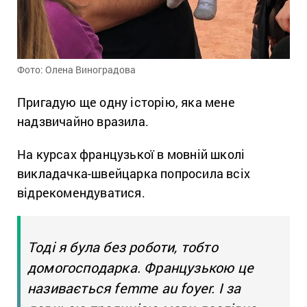
Фото: Олена Виноградова
Пригадую ще одну історію, яка мене
надзвичайно вразила.
На курсах французької в мовній школі
викладачка-швейцарка попросила всіх
відрекомендуватися.
Тоді я була без роботи, тобто
домогосподарка. Французькою це
називається femme au foyer. І за