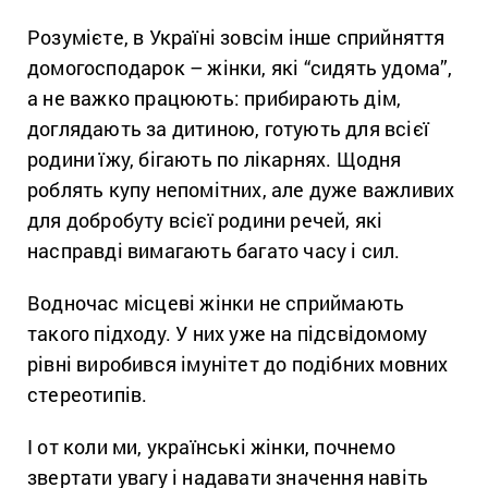
Розумієте, в Україні зовсім інше сприйняття
домогосподарок – жінки, які “сидять удома”,
а не важко працюють: прибирають дім,
доглядають за дитиною, готують для всієї
родини їжу, бігають по лікарнях. Щодня
роблять купу непомітних, але дуже важливих
для добробуту всієї родини речей, які
насправді вимагають багато часу і сил.
Водночас місцеві жінки не сприймають
такого підходу. У них уже на підсвідомому
рівні виробився імунітет до подібних мовних
стереотипів.
І от коли ми, українські жінки, почнемо
звертати увагу і надавати значення навіть