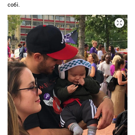
собі.