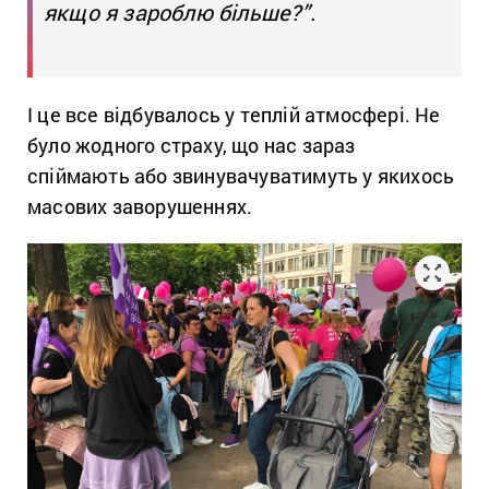
якщо я зароблю більше?”.
І це все відбувалось у теплій атмосфері. Не
було жодного страху, що нас зараз
спіймають або звинувачуватимуть у якихось
масових заворушеннях.