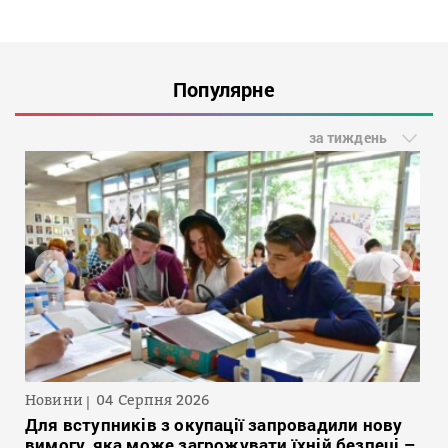
Популярне
за тиждень
Новини
04 Серпня 2026
Для вступників з окупації запровадили нову
вимогу, яка може загрожувати їхній безпеці –