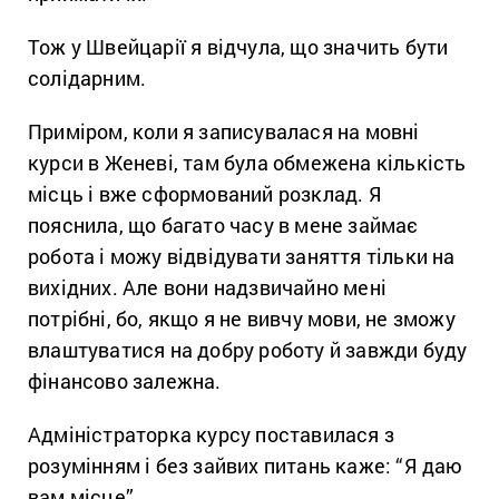
Тож у Швейцарії я відчула, що значить бути
солідарним.
Приміром, коли я записувалася на мовні
курси в Женеві, там була обмежена кількість
місць і вже сформований розклад. Я
пояснила, що багато часу в мене займає
робота і можу відвідувати заняття тільки на
вихідних. Але вони надзвичайно мені
потрібні, бо, якщо я не вивчу мови, не зможу
влаштуватися на добру роботу й завжди буду
фінансово залежна.
Адміністраторка курсу поставилася з
розумінням і без зайвих питань каже: “Я даю
вам місце”.