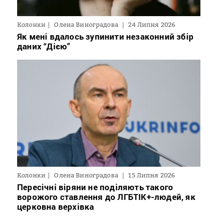
Колонки
Олена Виноградова
24 Липня 2026
Як мені вдалось зупинити незаконний збір
даних “Дією”
Колонки
Олена Виноградова
15 Липня 2026
Пересічні віряни не поділяють такого
ворожого ставлення до ЛГБТІК+-людей, як
церковна верхівка