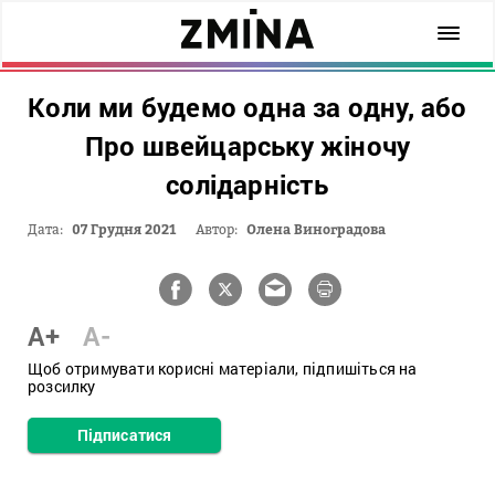
Коли ми будемо одна за одну, або
Про швейцарську жіночу
солідарність
Дата:
07 Грудня 2021
Автор:
Олена Виноградова
A+
A-
Щоб отримувати корисні матеріали, підпишіться на
розсилку
Підписатися