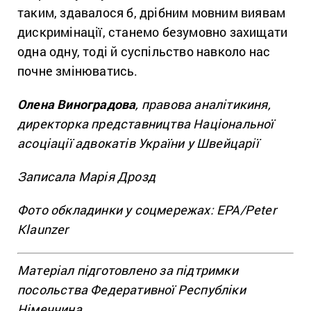
таким, здавалося б, дрібним мовним виявам
дискримінації, станемо безумовно захищати
одна одну, тоді й суспільство навколо нас
почне змінюватись.
Олена Виноградова
, правова аналітикиня,
директорка представництва Національної
асоціації адвокатів України у Швейцарії
Записала Марія Дрозд
Фото обкладинки у соцмережах: EPA/Peter
Klaunzer
Матеріал підготовлено за підтримки
посольства Федеративної Республіки
Німеччина