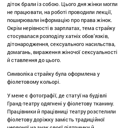
діток брали із собою. Цього дня жінки могли
не працювати, на роботі проводили лекції,
поширювали інформацію про права жінок.
Окрім нерівності в зарплатах, тема страйку
стосувалася розподілу хатніх обов’язків,
дітонародження, сексуального насильства,
домагань, вираження жіночої сексуальності
й ставлення до цього.
Символіка страйку була оформлена у
фіолетовому кольорі.
У мене є фотографії, де статуї на будівлі
Гранд-театру одягнені у фіолетову тканину.
Працівники й працівниці театру розстелили
фіолетову доріжку замість традиційної
червоної на знак своєї підтримки й