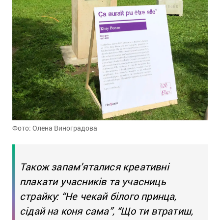
Фото: Олена Виноградова
Також запам’яталися креативні
плакати учасників та учасниць
страйку: “Не чекай білого принца,
сідай на коня сама”, “Що ти втратиш,