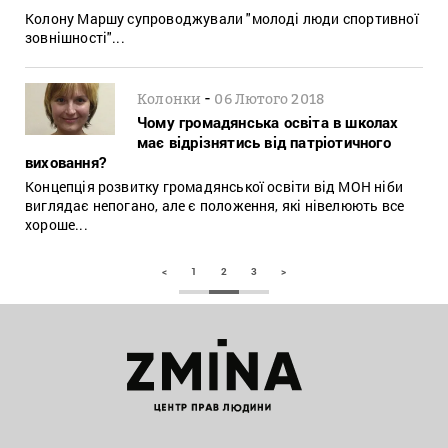
Колону Маршу супроводжували "молоді люди спортивної
зовнішності"...
-
Колонки
06 Лютого 2018
Чому громадянська освіта в школах
має відрізнятись від патріотичного
виховання?
Концепція розвитку громадянської освіти від МОН ніби
виглядає непогано, але є положення, які нівелюють все
хороше...
<
1
2
3
>