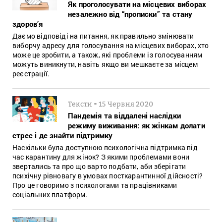
Як проголосувати на місцевих виборах
незалежно від “прописки” та стану
здоров’я
Даємо відповіді на питання, як правильно змінювати
виборчу адресу для голосування на місцевих виборах, хто
може це зробити, а також, які проблеми із голосуванням
можуть виникнути, навіть якщо ви мешкаєте за місцем
реєстрації.
-
Тексти
15 Червня 2020
Пандемія та віддалені наслідки
режиму виживання: як жінкам долати
стрес і де знайти підтримку
Наскільки була доступною психологічна підтримка під
час карантину для жінок? З якими проблемами вони
звертались та про що варто подбати, аби зберігати
психічну рівновагу в умовах посткарантинної дійсності?
Про це говоримо з психологами та працівниками
соціальних платформ.