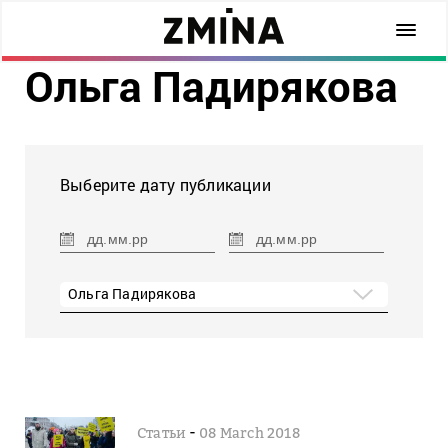
Ольга Падирякова
Выберите дату публикации
Ольга Падирякова
-
Статьи
08 March 2018