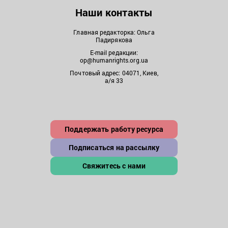
Наши контакты
Главная редакторка: Ольга
Падирякова
E-mail редакции:
op@humanrights.org.ua
Почтовый адрес: 04071, Киев,
а/я 33
Поддержать работу ресурса
Подписаться на рассылку
Свяжитесь с нами