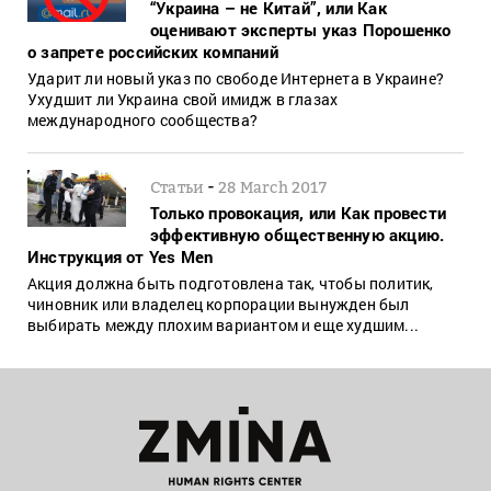
“Украина – не Китай”, или Как
оценивают эксперты указ Порошенко
о запрете российских компаний
Ударит ли новый указ по свободе Интернета в Украине?
Ухудшит ли Украина свой имидж в глазах
международного сообщества?
-
Статьи
28 March 2017
Только провокация, или Как провести
эффективную общественную акцию.
Инструкция от Yes Men
Акция должна быть подготовлена так, чтобы политик,
чиновник или владелец корпорации вынужден был
выбирать между плохим вариантом и еще худшим...