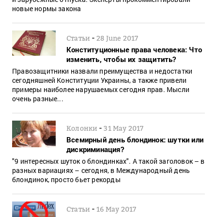
новые нормы закона
-
Статьи
28 June 2017
Конституционные права человека: Что
изменить, чтобы их защитить?
Правозащитники назвали преимущества и недостатки
сегодняшней Конституции Украины, а также привели
примеры наиболее нарушаемых сегодня прав. Мысли
очень разные...
-
Колонки
31 May 2017
Всемирный день блондинок: шутки или
дискриминация?
"9 интересных шуток о блондинках". А такой заголовок – в
разных вариациях – сегодня, в Международный день
блондинок, просто бьет рекорды
-
Статьи
16 May 2017