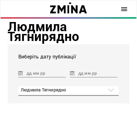
Людмила
Тягнирядно
Виберіть дату публікації
Людмила Тягнирядно