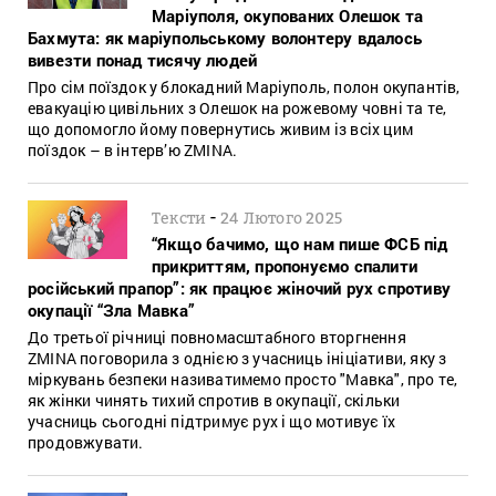
Маріуполя, окупованих Олешок та
Бахмута: як маріупольському волонтеру вдалось
вивезти понад тисячу людей
Про сім поїздок у блокадний Маріуполь, полон окупантів,
евакуацію цивільних з Олешок на рожевому човні та те,
що допомогло йому повернутись живим із всіх цим
поїздок – в інтерв’ю ZMINA.
-
Тексти
24 Лютого 2025
“Якщо бачимо, що нам пише ФСБ під
прикриттям, пропонуємо спалити
російський прапор”: як працює жіночий рух спротиву
окупації “Зла Мавка”
До третьої річниці повномасштабного вторгнення
ZMINA поговорила з однією з учасниць ініціативи, яку з
міркувань безпеки називатимемо просто "Мавка", про те,
як жінки чинять тихий спротив в окупації, скільки
учасниць сьогодні підтримує рух і що мотивує їх
продовжувати.