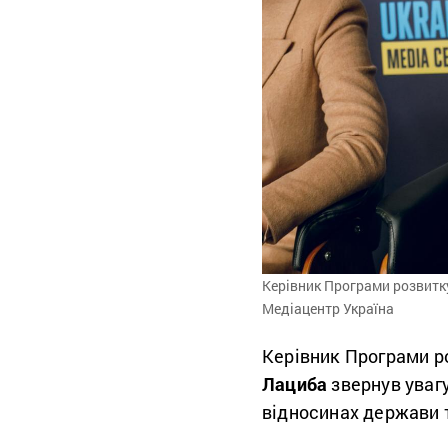
Керівник Програми розвитк
Медіацентр Україна
Керівник Програми 
Лациба
звернув увагу
відносинах держави т