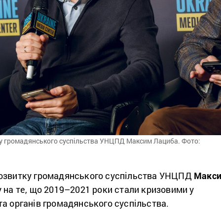
у громадянського суспільства УНЦПД Максим Лациба. Фото:
розвитку громадянського суспільства УНЦПД
Макс
 на те, що 2019–2021 роки стали кризовими у
а органів громадянського суспільства.