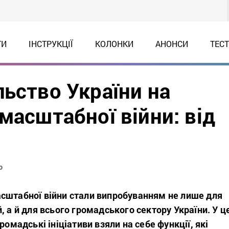
ТИ
ІНСТРУКЦІЇ
КОЛОНКИ
АНОНСИ
ТЕС
ьство України на
масштабної війни: від
о
сштабної війни стали випробуванням не лише для
, а й для всього громадського сектору України. У ц
ромадські ініціативи взяли на себе функції, які