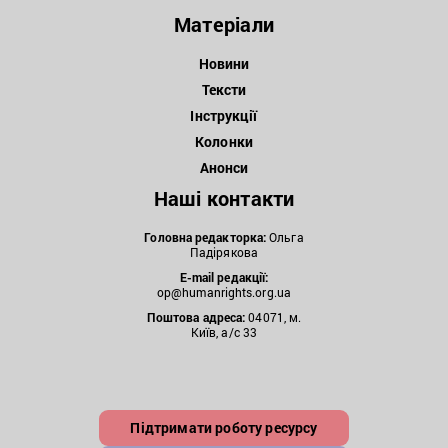
Матеріали
Новини
Тексти
Інструкції
Колонки
Анонси
Наші контакти
Головна редакторка:
Ольга
Падірякова
E-mail редакції:
op@humanrights.org.ua
Поштова
адреса:
04071, м.
Київ, а/с 33
Підтримати роботу ресурсу