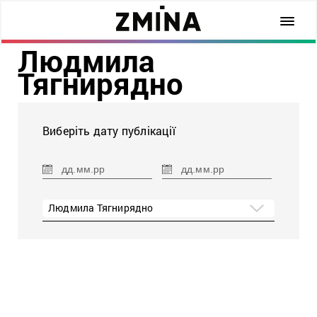
Людмила
Тягнирядно
Виберіть дату публікації
Людмила Тягнирядно