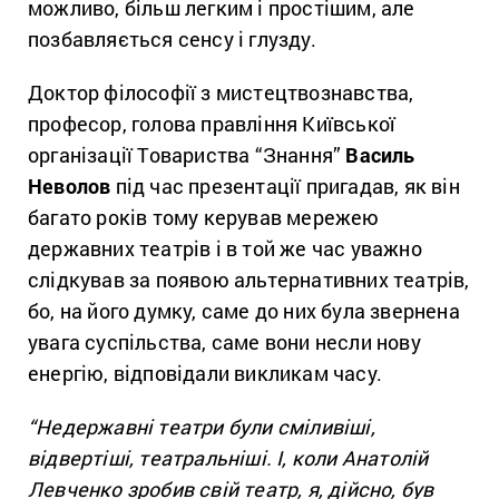
можливо, більш легким і простішим, але
позбавляється сенсу і глузду.
Доктор філософії з мистецтвознавства,
професор, голова правління Київської
організації Товариства “Знання”
Василь
Неволов
під час презентації пригадав, як він
багато років тому керував мережею
державних театрів і в той же час уважно
слідкував за появою альтернативних театрів,
бо, на його думку, саме до них була звернена
увага суспільства, саме вони несли нову
енергію, відповідали викликам часу.
“Недержавні театри були сміливіші,
відвертіші, театральніші. І, коли Анатолій
Левченко зробив свій театр, я, дійсно, був