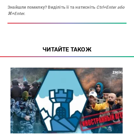
Знайшли помилку? Виділіть її та натисніть
Ctrl+Enter або
⌘+Enter.
ЧИТАЙТЕ ТАКОЖ