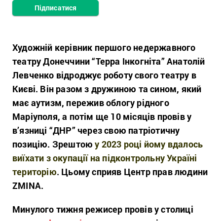
Підписатися
Художній керівник першого недержавного
театру Донеччини “Терра Інкогніта” Анатолій
Левченко відроджує роботу свого театру в
Києві. Він разом з дружиною та сином, який
має аутизм, пережив облогу рідного
Маріуполя, а потім ще 10 місяців провів у
в’язниці “ДНР” через свою патріотичну
позицію. Зрештою
у 2023 році йому вдалось
виїхати з окупації на підконтрольну Україні
територію
. Цьому сприяв Центр прав людини
ZMINA.
Минулого тижня режисер провів у
столиці