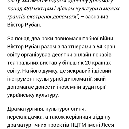
світу, ми змогли надати адресну допомогу
понад 480 митцям і діячам культури в межах
грантів екстреної допомоги”,
– зазначив
Віктор Рубан.
За понад два роки повномасштабної війни
Віктор Рубан разом з партнерами з 54 країн
світу організував десятки онлайн-показів
театральних вистав у більш як 20 країнах
світу. На його думку, це яскравий і дієвий
інструмент культурної дипломатії, який
допомагає донести іноземній аудиторії
українську культуру.
Драматургиня, культурологиня,
перекладачка, а також керівниця відділу
драматургічних проєктів НЦТМ імені Леся