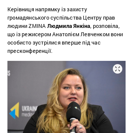
Керівниця напрямку із захисту
громадянського суспільства Центру прав
людини ZMINA
Людмила Янкіна
, розповіла,
що із режисером Анатолієм Левченком вони
особисто зустрілися вперше під час
пресконференції.