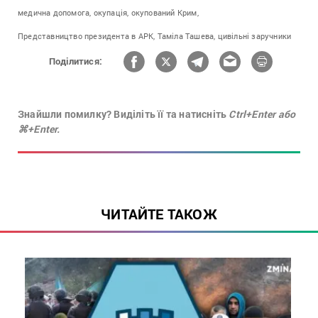
медична допомога,
окупація,
окупований Крим,
Представництво президента в АРК,
Таміла Ташева,
цивільні заручники
Поділитися:
Знайшли помилку? Виділіть її та натисніть
Ctrl+Enter або
⌘+Enter.
ЧИТАЙТЕ ТАКОЖ