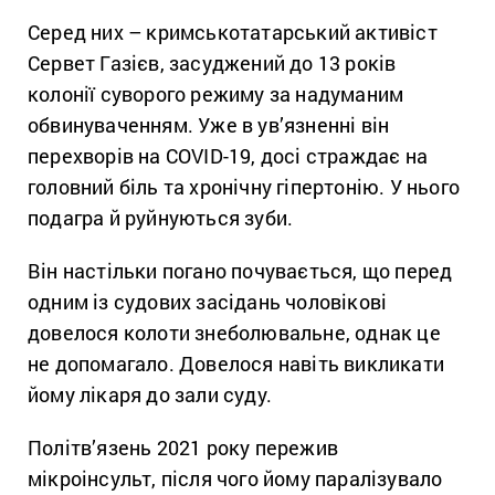
Серед них – кримськотатарський активіст
Сервет Газієв, засуджений до 13 років
колонії суворого режиму за надуманим
обвинуваченням. Уже в ув’язненні він
перехворів на COVID-19, досі страждає на
головний біль та хронічну гіпертонію. У нього
подагра й руйнуються зуби.
Він настільки погано почувається, що перед
одним із судових засідань чоловікові
довелося колоти знеболювальне, однак це
не допомагало. Довелося навіть викликати
йому лікаря до зали суду.
Політв’язень 2021 року пережив
мікроінсульт, після чого йому паралізувало