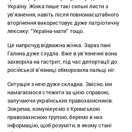
Україну. Жінка пише такі сильні листи з
ув’язнення, навіть після повномасштабного
вторгнення використовує дуже патріотичну
лексику: “Україна-мати” тощо.
Це напрочуд відважна жінка. Зараз пані
Галина дуже схудла. Вже в ув’язненні вона
захворіла на гастрит, під час депортації до
російської в’язниці обморозила пальці ніг.
Ситуація з нею дуже складна. Звісно, ми
намагаємося стежити за цією справою,
залучаючи українських правозахисників.
Зокрема, комунікуємо з Кримською
правозахисною групою, беремо в них
інформацію, щоб розуміти, в якому стані