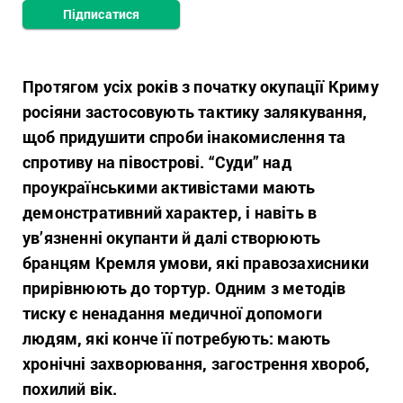
Підписатися
Протягом усіх років з початку окупації Криму
росіяни застосовують тактику залякування,
щоб придушити спроби інакомислення та
спротиву на півострові. “Суди” над
проукраїнськими активістами мають
демонстративний характер, і навіть в
ув’язненні окупанти й далі створюють
бранцям Кремля умови, які правозахисники
прирівнюють до тортур. Одним з методів
тиску є ненадання медичної допомоги
людям, які конче її потребують: мають
хронічні захворювання, загострення хвороб,
похилий вік.