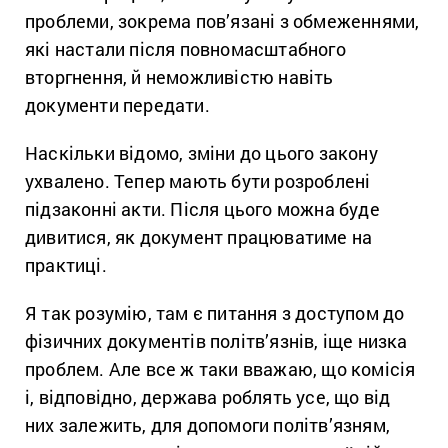
проблеми, зокрема пов’язані з обмеженнями,
які настали після повномасштабного
вторгнення, й неможливістю навіть
документи передати.
Наскільки відомо, зміни до цього закону
ухвалено. Тепер мають бути розроблені
підзаконні акти. Після цього можна буде
дивитися, як документ працюватиме на
практиці.
Я так розумію, там є питання з доступом до
фізичних документів політв’язнів, іще низка
проблем. Але все ж таки вважаю, що комісія
і, відповідно, держава роблять усе, що від
них залежить, для допомоги політв’язням,