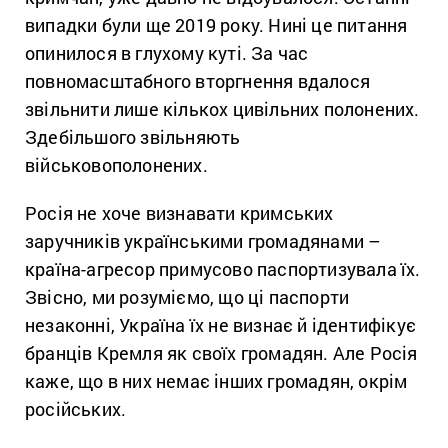
випадки були ще 2019 року. Нині це питання
опинилося в глухому куті. За час
повномасштабного вторгнення вдалося
звільнити лише кількох цивільних полонених.
Здебільшого звільняють
військовополонених.
Росія не хоче визнавати кримських
заручників українськими громадянами –
країна-агресор примусово паспортизувала їх.
Звісно, ми розуміємо, що ці паспорти
незаконні, Україна їх не визнає й ідентифікує
бранців Кремля як своїх громадян. Але Росія
каже, що в них немає інших громадян, окрім
російських.