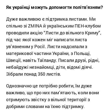
Як українці можуть допомогти політв’язням?
Дуже важливою є підтримка листами. Ми
спільно зі ZMINA й українським ПЕН-клубом
проводили акцію “Листи до вільного Криму”,
під час якої кожен міг написати листа
ув’язненим у Росії. Листи надсилали з
материкової частини України, з Польщі,
Швеції, навіть Таїланду. Писали друзі, рідні,
небайдужі незнайомці, діти, відомі діячі.
Зібрали понад 350 листів.
Однозначно це потрібно робити, їм дуже
важливо, що про них пам’ятають, коли вони
отримують звістку з вільної території з
добрими словами на їхню підтримку.