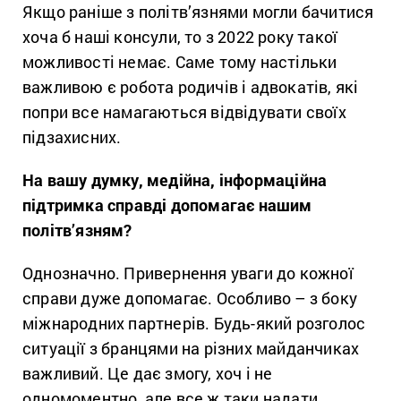
Якщо раніше з політв’язнями могли бачитися
хоча б наші консули, то з 2022 року такої
можливості немає. Саме тому настільки
важливою є робота родичів і адвокатів, які
попри все намагаються відвідувати своїх
підзахисних.
На вашу думку, медійна, інформаційна
підтримка справді допомагає нашим
політв’язням?
Однозначно. Привернення уваги до кожної
справи дуже допомагає. Особливо – з боку
міжнародних партнерів. Будь-який розголос
ситуації з бранцями на різних майданчиках
важливий. Це дає змогу, хоч і не
одномоментно, але все ж таки надати