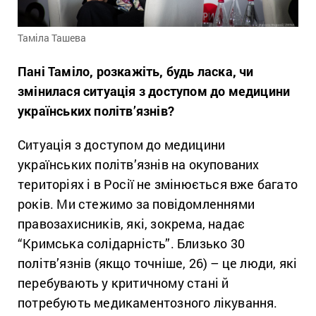
Таміла Ташева
Пані Таміло, розкажіть, будь ласка, чи
змінилася ситуація з доступом до медицини
українських політв’язнів?
Ситуація з доступом до медицини
українських політв’язнів на окупованих
територіях і в Росії не змінюється вже багато
років. Ми стежимо за повідомленнями
правозахисників, які, зокрема, надає
“Кримська солідарність”. Близько 30
політв’язнів (якщо точніше, 26) – це люди, які
перебувають у критичному стані й
потребують медикаментозного лікування.