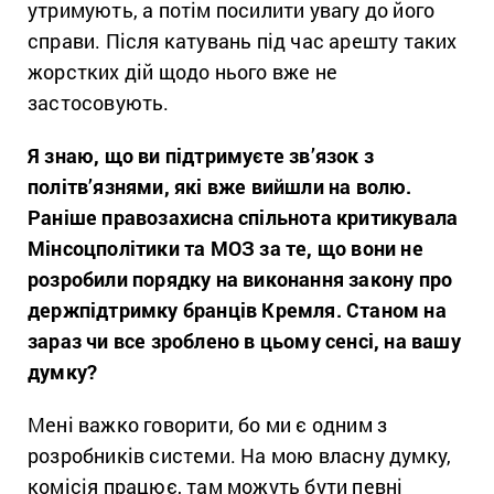
утримують, а потім посилити увагу до його
справи. Після катувань під час арешту таких
жорстких дій щодо нього вже не
застосовують.
Я знаю, що ви підтримуєте зв’язок з
політв’язнями, які вже вийшли на волю.
Раніше правозахисна спільнота критикувала
Мінсоцполітики та МОЗ за те, що вони не
розробили порядку на виконання закону про
держпідтримку бранців Кремля. Станом на
зараз чи все зроблено в цьому сенсі, на вашу
думку?
Мені важко говорити, бо ми є одним з
розробників системи. На мою власну думку,
комісія працює, там можуть бути певні