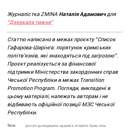
Журналістка ZMINA
Наталія Адамович
для
“Дзеркала тижня”
Статтю написано в межах проєкту “Список
Гафарова-Ширінга: порятунок кримських
політв’язнів, які знаходяться під загрозою”.
Проєкт реалізується за фінансової
підтримки Міністерства закордонних справ
Чеської Республіки в межах Transition
Promotion Program. Погляди, викладені в
цьому матеріалі, належать авторам і не
відбивають офіційної позиції МЗС Чеської
Республіки.
Теги:
доступ до медицини,
здоров’я,
інтерв’ю,
Крим,
ліки,