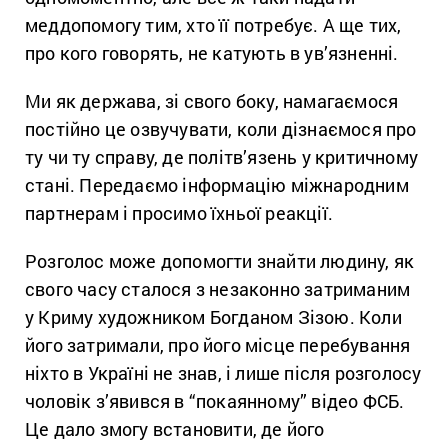
меддопомогу тим, хто її потребує. А ще тих,
про кого говорять, не катують в ув’язненні.
Ми як держава, зі свого боку, намагаємося
постійно це озвучувати, коли дізнаємося про
ту чи ту справу, де політв’язень у критичному
стані. Передаємо інформацію міжнародним
партнерам і просимо їхньої реакції.
Розголос може допомогти знайти людину, як
свого часу сталося з незаконно затриманим
у Криму художником Богданом Зізою. Коли
його затримали, про його місце перебування
ніхто в Україні не знав, і лише після розголосу
чоловік з’явився в “покаянному” відео ФСБ.
Це дало змогу встановити, де його