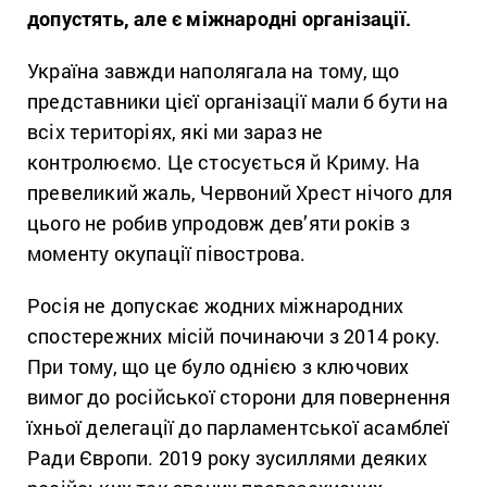
допустять, але є міжнародні організації.
Україна завжди наполягала на тому, що
представники цієї організації мали б бути на
всіх територіях, які ми зараз не
контролюємо. Це стосується й Криму. На
превеликий жаль, Червоний Хрест нічого для
цього не робив упродовж дев’яти років з
моменту окупації півострова.
Росія не допускає жодних міжнародних
спостережних місій починаючи з 2014 року.
При тому, що це було однією з ключових
вимог до російської сторони для повернення
їхньої делегації до парламентської асамблеї
Ради Європи. 2019 року зусиллями деяких