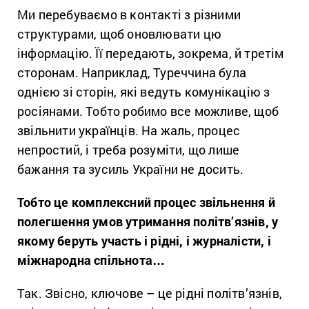
Ми перебуваємо в контакті з різними
структурами, щоб оновлювати цю
інформацію. Її передають, зокрема, й третім
сторонам. Наприклад, Туреччина була
однією зі сторін, які ведуть комунікацію з
росіянами. Тобто робимо все можливе, щоб
звільнити українців. На жаль, процес
непростий, і треба розуміти, що лише
бажання та зусиль України не досить.
Тобто це комплексний процес звільнення й
полегшення умов утримання політв’язнів, у
якому беруть участь і рідні, і журналісти, і
міжнародна спільнота…
Так. Звісно, ключове – це рідні політв’язнів,