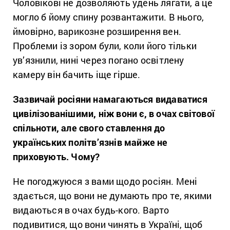
Чоловікові не дозволяють удень лягати, а це
могло б йому спину розвантажити. В нього,
ймовірно, варикозне розширення вен.
Проблеми із зором були, коли його тільки
ув’язнили, нині через погано освітлену
камеру він бачить іще гірше.
Зазвичай росіяни намагаються видаватися
цивілізованішими, ніж вони є, в очах світової
спільноти, але свого ставлення до
українських політв’язнів майже не
приховують. Чому?
Не погоджуюся з вами щодо росіян. Мені
здається, що вони не думають про те, якими
видаються в очах будь-кого. Варто
подивитися, що вони чинять в Україні, щоб