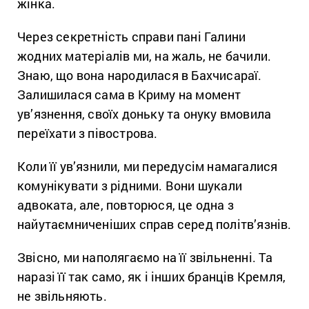
жінка.
Через секретність справи пані Галини
жодних матеріалів ми, на жаль, не бачили.
Знаю, що вона народилася в Бахчисараї.
Залишилася сама в Криму на момент
ув’язнення, своїх доньку та онуку вмовила
переїхати з півострова.
Коли її ув’язнили, ми передусім намагалися
комунікувати з рідними. Вони шукали
адвоката, але, повторюся, це одна з
найутаємниченіших справ серед політв’язнів.
Звісно, ми наполягаємо на її звільненні. Та
наразі її так само, як і інших бранців Кремля,
не звільняють.