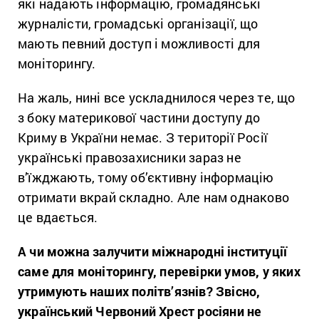
які надають інформацію, громадянські
журналісти, громадські організації, що
мають певний доступ і можливості для
моніторингу.
На жаль, нині все ускладнилося через те, що
з боку материкової частини доступу до
Криму в України немає. З території Росії
українські правозахисники зараз не
в’їжджають, тому об’єктивну інформацію
отримати вкрай складно. Але нам однаково
це вдається.
А чи можна залучити міжнародні інституції
саме для моніторингу, перевірки умов, у яких
утримують наших політв’язнів? Звісно,
український Червоний Хрест росіяни не