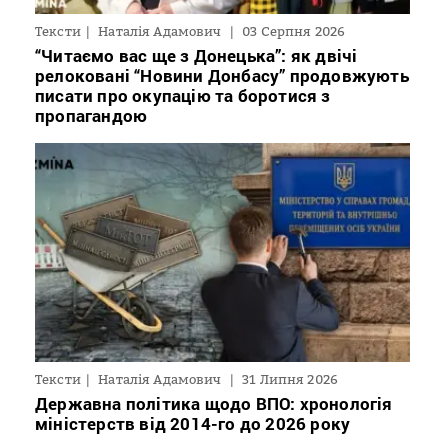
Тексти
Наталія Адамович
03 Серпня 2026
“Читаємо вас ще з Донецька”: як двічі
релоковані “Новини Донбасу” продовжують
писати про окупацію та боротися з
пропагандою
Тексти
Наталія Адамович
31 Липня 2026
Державна політика щодо ВПО: хронологія
міністерств від 2014-го до 2026 року