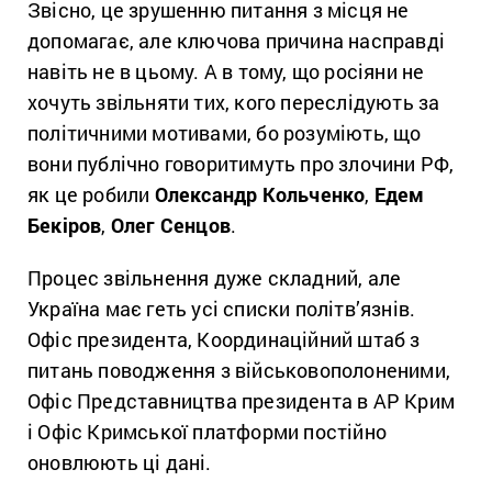
Звісно, це зрушенню питання з місця не
допомагає, але ключова причина насправді
навіть не в цьому. А в тому, що росіяни не
хочуть звільняти тих, кого переслідують за
політичними мотивами, бо розуміють, що
вони публічно говоритимуть про злочини РФ,
як це робили
Олександр Кольченко
,
Едем
Бекіров
,
Олег Сенцов
.
Процес звільнення дуже складний, але
Україна має геть усі списки політв’язнів.
Офіс президента, Координаційний штаб з
питань поводження з військовополоненими,
Офіс Представництва президента в АР Крим
і Офіс Кримської платформи постійно
оновлюють ці дані.