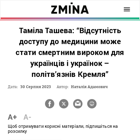
Таміла Ташева: “Відсутність
доступу до медицини може
стати смертним вироком для
українців і українок –
політв’язнів Кремля”
Дата:
30 Серпня 2023
Автор:
Наталія Адамович
A+
A-
Щоб отримувати корисні матеріали, підпишіться на
розсилку