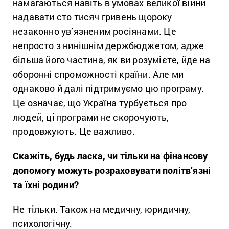
намагаються навіть в умовах великої війни
надавати сто тисяч гривень щороку
незаконно ув’язненим росіянами. Це
непросто з нинішнім держбюджетом, адже
більша його частина, як ви розумієте, йде на
оборонні спроможності країни. Але ми
однаково й далі підтримуємо цю програму.
Це означає, що Україна турбується про
людей, ці програми не скорочують,
продовжують. Це важливо.
Скажіть, будь ласка, чи тільки на фінансову
допомогу можуть розраховувати політв’язні
та їхні родини?
Не тільки. Також на медичну, юридичну,
психологічну.