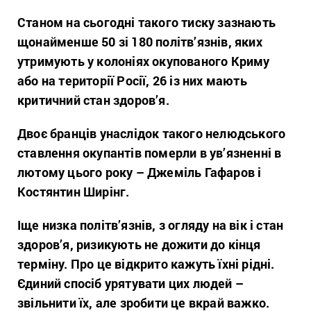
Станом на сьогодні такого тиску зазнають
щонайменше 50 зі 180 політв’язнів, яких
утримують у колоніях окупованого Криму
або на території Росії, 26 із них мають
критичний стан здоров’я.
Двоє бранців унаслідок такого нелюдського
ставлення окупантів померли в ув’язненні в
лютому цього року – Джеміль Гафаров і
Костянтин Ширінг.
Іще низка політв’язнів, з огляду на вік і стан
здоров’я, ризикують не дожити до кінця
терміну. Про це відкрито кажуть їхні рідні.
Єдиний спосіб урятувати цих людей –
звільнити їх, але зробити це вкрай важко.