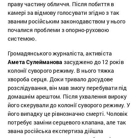
праву частину обличчя. Після побиття в
камері за відмову голосувати згідно з так
званим російським законодавством у нього
почалися проблеми з опорно-руховою
системою.
Громадянського журналіста, активіста
Амета Сулейманова
засуджено до 12 років
колонії суворого режиму. В нього тяжка
хвороба серця. Доки тривало досудове
розслідування, він мав змогу перебувати під
домашнім арештом. Після ухвалення вироку
його скерували до колонії суворого режиму. У
його випадку це рівнозначно смерті. Чоловік
потребує заміни серцевого клапана, але так
звана російська експертиза дійшла