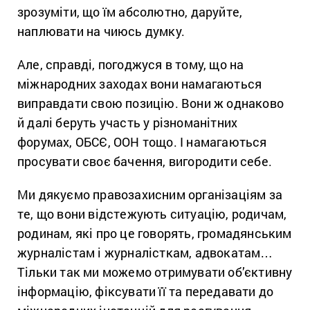
зрозуміти, що їм абсолютно, даруйте,
наплювати на чиюсь думку.
Але, справді, погоджуся в тому, що на
міжнародних заходах вони намагаються
виправдати свою позицію. Вони ж однаково
й далі беруть участь у різноманітних
форумах, ОБСЄ, ООН тощо. І намагаються
просувати своє бачення, вигородити себе.
Ми дякуємо правозахисним організаціям за
те, що вони відстежують ситуацію, родичам,
родинам, які про це говорять, громадянським
журналістам і журналісткам, адвокатам…
Тільки так ми можемо отримувати об’єктивну
інформацію, фіксувати її та передавати до