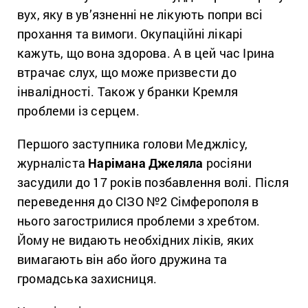
вух, яку в ув’язненні не лікують попри всі
прохання та вимоги. Окупаційні лікарі
кажуть, що вона здорова. А в цей час Ірина
втрачає слух, що може призвести до
інвалідності. Також у бранки Кремля
проблеми із серцем.
Першого заступника голови Меджлісу,
журналіста
Нарімана Джеляла
росіяни
засудили до 17 років позбавлення волі. Після
переведення до СІЗО №2 Сімферополя в
нього загострилися проблеми з хребтом.
Йому не видають необхідних ліків, яких
вимагають він або його дружина та
громадська захисниця.