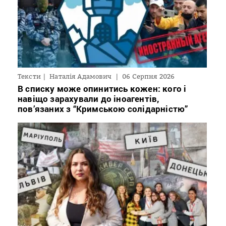
Тексти
Наталія Адамович
06 Серпня 2026
В списку може опинитись кожен: кого і
навіщо зарахували до іноагентів,
пов’язаних з “Кримською солідарністю”