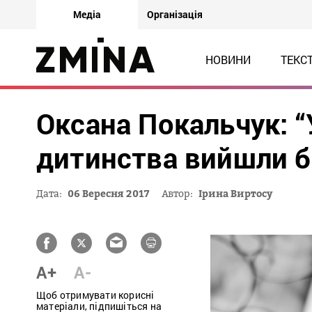
Медіа
Організація
НОВИНИ
ТЕКС
Оксана Покальчук: “
дитинства вийшли б
Дата:
06 Вересня 2017
Автор:
Ірина Виртосу
A+
A-
Щоб отримувати корисні
матеріали, підпишіться на