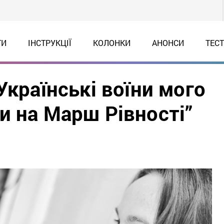
ТИ
ІНСТРУКЦІЇ
КОЛОНКИ
АНОНСИ
ТЕС
Українські воїни мого
и на Марш Рівності”