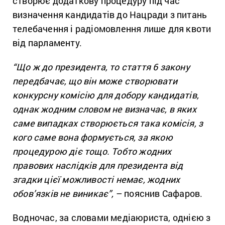
створює додаткову процедуру під час
визначення кандидатів до Нацради з питань
телебачення і радіомовлення лише для квоти
від парламенту.
“Що ж до президента, то стаття 6 закону
передбачає, що він може створювати
конкурсну комісію для добору кандидатів,
однак жодним словом не визначає, в яких
саме випадках створюється така комісія, з
кого саме вона формується, за якою
процедурою діє тощо. Тобто жодних
правових наслідків для президента від
згадки цієї можливості немає, жодних
обов’язків не виникає”,
– пояснив Сафаров.
Водночас, за словами медіаюриста, однією з