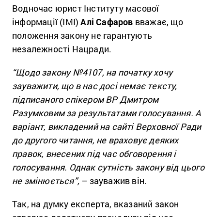
Водночас юрист Інституту масової
інформації (ІМІ)
Алі Сафаров
вважає, що
положення закону не гарантують
незалежності Нацради.
“Щодо закону №4107, на початку хочу
зауважити, що в нас досі немає тексту,
підписаного спікером ВР Дмитром
Разумковим за результатами голосування. А
варіант, викладений на сайті Верховної Ради
до другого читання, не враховує деяких
правок, внесених під час обговорення і
голосування. Однак сутність закону від цього
не змінюється”,
– зауважив він.
Так, на думку експерта, вказаний закон