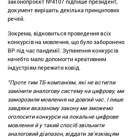
законопроєкт №4107 підпише президент,
документ вирішить декілька принципових
речей.
Зокрема, відновиться проведення всіх
конкурсів на мовлення, що було заборонено
ВР під час пандемії. Зупинення конкурсів
начебто мало допомогти креативним
індустріям пережити ковід.
“Проте тим ТБ-компаніям, які не встигли
замінити аналогову систему на цифрову, ми
заморозили мовлення на довгий час. І лише
завдяки вказаному закону ми зможемо
оголосити конкурси на локальне цифрове
мовлення й у такий спосіб звільнити
аналоговий діапазон, віддати зв’язківцям