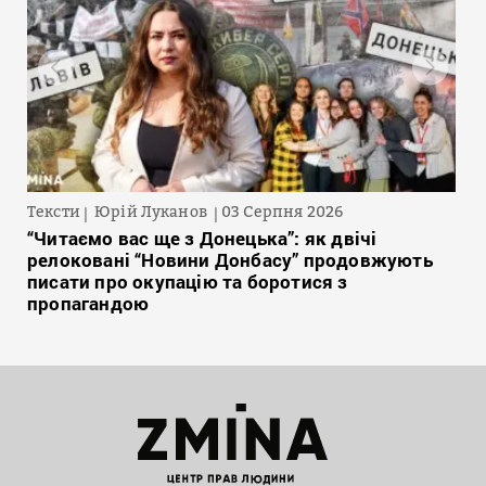
Тексти
Юрій Луканов
03 Серпня 2026
“Читаємо вас ще з Донецька”: як двічі
релоковані “Новини Донбасу” продовжують
писати про окупацію та боротися з
пропагандою