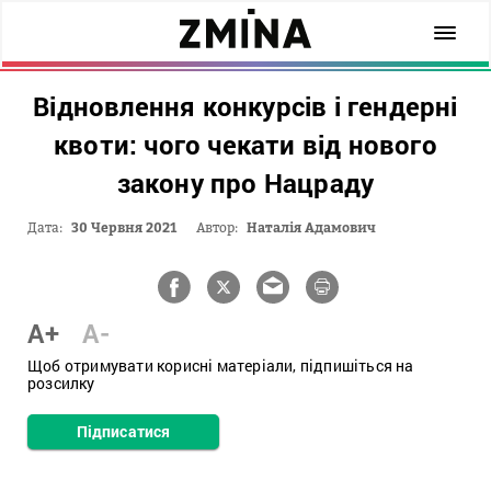
Відновлення конкурсів і гендерні
квоти: чого чекати від нового
закону про Нацраду
Дата:
30 Червня 2021
Автор:
Наталія Адамович
A+
A-
Щоб отримувати корисні матеріали, підпишіться на
розсилку
Підписатися