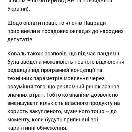
їх вісім – по чотири від ВР та президента
України).
Щодо оплати праці, то членів Нацради
прирівняли в посадових окладах до народних
депутатів.
Коваль також розповів, що під час пандемії
була введена можливість певного відхилення
редакцій від програмної концепції та
технічних параметрів мовлення через
розуміння того, що рекламний ринок зазнав
значних втрат. Тобто компаніям дозволено
зменшувати кількість власного продукту на
користь закупленого, музичного тощо – до
моменту, коли будуть припинені всі
карантинні обмеження.