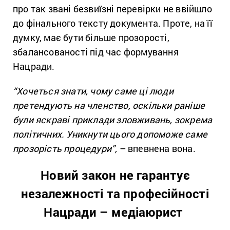
про так звані безвиїзні перевірки не ввійшло
до фінального тексту документа. Проте, на її
думку,
має бути більше прозорості,
збалансованості під час формування
Нацради.
“Хочеться знати, чому саме ці люди
претендують на членство, оскільки раніше
були яскраві приклади зловживань, зокрема
політичних. Уникнути цього допоможе саме
прозорість процедури”,
– впевнена вона.
Новий закон не гарантує
незалежності та професійності
Нацради – медіаюрист