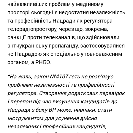
найважливіших проблем у медійному
просторі сьогодні є недостатня незалежність
та професійність Нацради як регулятора
телерадіопростору, через що, зокрема,
санкції проти телеканалів, що здійснювали
антиукраїнську пропаганду, застосовувалися
не Нацрадою як спеціально уповноваженим
органом, а РНБО.
“На жаль, закон №4107 геть не розв’язує
проблеми незалежності та професійності
регулятора. Створення додаткових перевірок
і перепон під час висунення кандидатів до
Нацради з боку ВР може, навпаки, стати
інструментом для усунення дійсно
незалежних і професійних кандидатів,