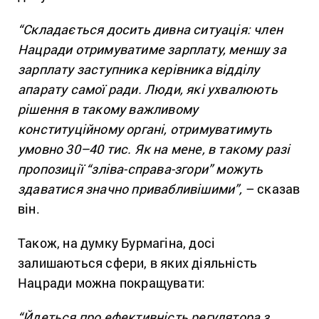
“Складається досить дивна ситуація: член
Нацради отримуватиме зарплату, меншу за
зарплату заступника керівника відділу
апарату самої ради. Люди, які ухвалюють
рішення в такому важливому
конституційному органі, отримуватимуть
умовно 30–40 тис. Як на мене, в такому разі
пропозиції “зліва-справа-згори” можуть
здаватися значно привабливішими”,
– сказав
він.
Також, на думку Бурмагіна, досі
залишаються сфери, в яких діяльність
Нацради можна покращувати:
“Йдеться про ефективність регулятора з