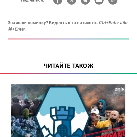
Знайшли помилку? Виділіть її та натисніть
Ctrl+Enter або
⌘+Enter.
ЧИТАЙТЕ ТАКОЖ