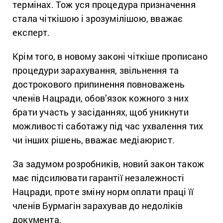
термінах. Тож уся процедура призначення
стала чіткішою і зрозумілішою, вважає
експерт.
Крім того, в новому законі чіткіше прописано
процедури зарахування, звільнення та
дострокового припинення повноважень
членів Нацради, обов’язок кожного з них
брати участь у засіданнях, щоб уникнути
можливості саботажу під час ухвалення тих
чи інших рішень, вважає медіаюрист.
За задумом розробників, новий закон також
має підсилювати гарантії незалежності
Нацради, проте зміну норм оплати праці її
членів Бурмагін зарахував до недоліків
документа.