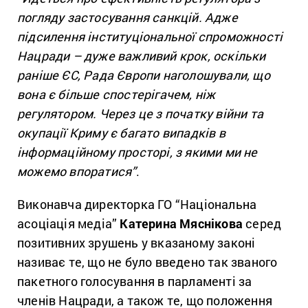
погляду застосування санкцій. Адже
підсилення інституціональної спроможності
Нацради – дуже важливий крок, оскільки
раніше ЄС, Рада Європи наголошували, що
вона є більше спостерігачем, ніж
регулятором. Через це з початку війни та
окупації Криму є багато випадків в
інформаційному просторі, з якими ми не
можемо впоратися”
.
Виконавча директорка ГО “Національна
асоціація медіа”
Катерина Мяснікова
серед
позитивних зрушень у вказаному законі
називає те,
що не було введено так званого
пакетного голосування в парламенті за
членів Нацради, а також те, що положення