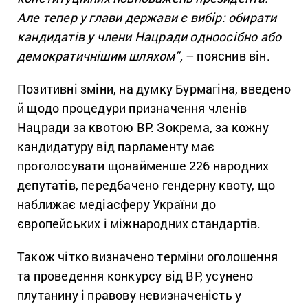
Але тепер у глави держави є вибір: обирати
кандидатів у члени Нацради одноосібно або
демократичнішим шляхом”,
– пояснив він.
Позитивні зміни, на думку Бурмагіна, введено
й щодо процедури призначення членів
Нацради за квотою ВР. Зокрема, за кожну
кандидатуру від парламенту має
проголосувати щонайменше 226 народних
депутатів, передбачено гендерну квоту, що
наближає медіасферу України до
європейських і міжнародних стандартів.
Також чітко визначено терміни оголошення
та проведення
конкурсу від ВР, усунено
плутанину і правову невизначеність у