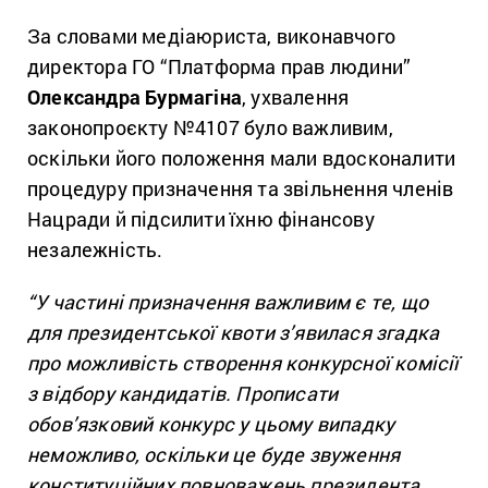
За словами медіаюриста, виконавчого
директора ГО “Платформа прав людини”
Олександра Бурмагіна
, ухвалення
законопроєкту №4107 було важливим,
оскільки його положення мали вдосконалити
процедуру призначення та звільнення членів
Нацради й підсилити їхню фінансову
незалежність.
“У частині призначення важливим є те, що
для президентської квоти з’явилася згадка
про можливість створення конкурсної комісії
з відбору кандидатів. Прописати
обов’язковий конкурс у цьому випадку
неможливо, оскільки це буде звуження
конституційних повноважень президента.