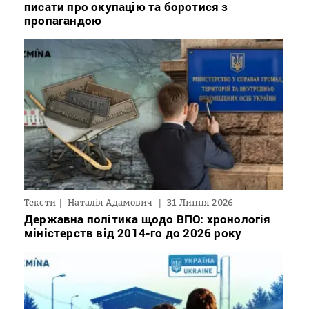
писати про окупацію та боротися з
пропагандою
Тексти
Наталія Адамович
31 Липня 2026
Державна політика щодо ВПО: хронологія
міністерств від 2014-го до 2026 року