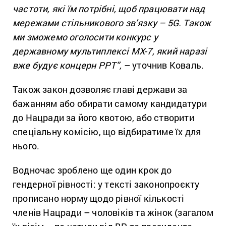
частоти, які їм потрібні, щоб працювати над
мережами стільникового зв’язку – 5G. Також
ми
зможемо оголосити конкурс у
державному мультиплексі MX-7, який наразі
вже будує концерн РРТ”,
– уточнив Коваль.
Також закон дозволяє главі держави за
бажанням або обирати самому кандидатури
до Нацради за його квотою, або створити
спеціальну комісію, що відбиратиме їх для
нього.
Водночас зроблено ще один крок до
гендерної рівності: у тексті законопроєкту
прописано норму щодо рівної кількості
членів Нацради – чоловіків та жінок (загалом