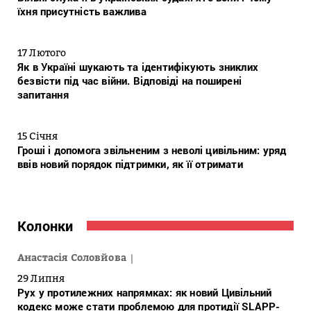
їхня присутність важлива
17 Лютого
Як в Україні шукають та ідентифікують зниклих
безвісти під час війни. Відповіді на поширені
запитання
15 Січня
Гроші і допомога звільненим з неволі цивільним: уряд
ввів новий порядок підтримки, як її отримати
Колонки
Анастасія Соловйова
29 Липня
Рух у протилежних напрямках: як новий Цивільний
кодекс може стати проблемою для протидії SLAPP-