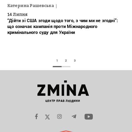
Катерина Рашевська
14 Липня
“Дійти зі США згоди щодо того, з чим ми не згодні”:
що означає кампанія проти Міжнародного
кримінального суду для України
1
2
3