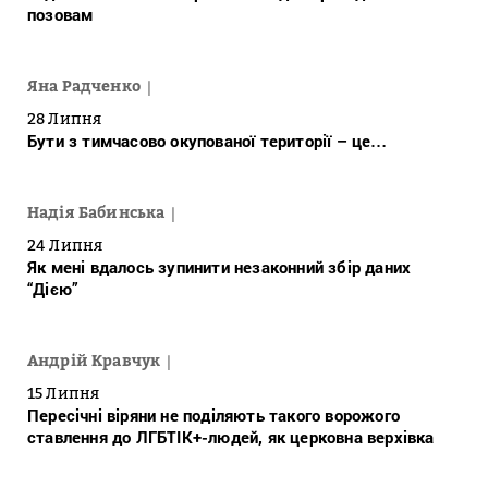
позовам
Яна Радченко
28 Липня
Бути з тимчасово окупованої території – це…
Надія Бабинська
24 Липня
Як мені вдалось зупинити незаконний збір даних
“Дією”
Андрій Кравчук
15 Липня
Пересічні віряни не поділяють такого ворожого
ставлення до ЛГБТІК+-людей, як церковна верхівка