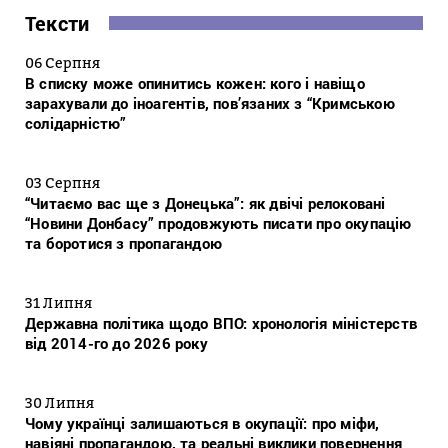
Тексти
06 Серпня
В списку може опинитись кожен: кого і навіщо
зарахували до іноагентів, пов’язаних з “Кримською
солідарністю”
03 Серпня
“Читаємо вас ще з Донецька”: як двічі релоковані
“Новини Донбасу” продовжують писати про окупацію
та боротися з пропагандою
31 Липня
Державна політика щодо ВПО: хронологія міністерств
від 2014-го до 2026 року
30 Липня
Чому українці залишаються в окупації: про міфи,
навіяні пропагандою, та реальні виклики повернення