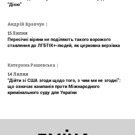
“Дією”
Андрій Кравчук
15 Липня
Пересічні віряни не поділяють такого ворожого
ставлення до ЛГБТІК+-людей, як церковна верхівка
Катерина Рашевська
14 Липня
“Дійти зі США згоди щодо того, з чим ми не згодні”:
що означає кампанія проти Міжнародного
кримінального суду для України