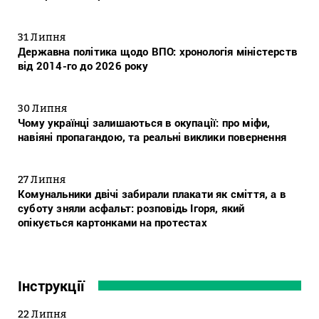
31 Липня
Державна політика щодо ВПО: хронологія міністерств
від 2014-го до 2026 року
30 Липня
Чому українці залишаються в окупації: про міфи,
навіяні пропагандою, та реальні виклики повернення
27 Липня
Комунальники двічі забирали плакати як сміття, а в
суботу зняли асфальт: розповідь Ігоря, який
опікується картонками на протестах
Інструкції
22 Липня