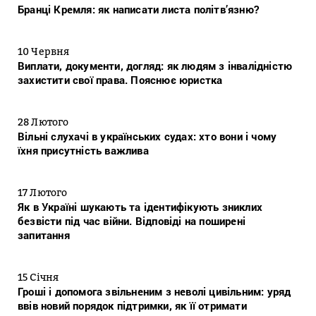
Бранці Кремля: як написати листа політв’язню?
10 Червня
Виплати, документи, догляд: як людям з інвалідністю
захистити свої права. Пояснює юристка
28 Лютого
Вільні слухачі в українських судах: хто вони і чому
їхня присутність важлива
17 Лютого
Як в Україні шукають та ідентифікують зниклих
безвісти під час війни. Відповіді на поширені
запитання
15 Січня
Гроші і допомога звільненим з неволі цивільним: уряд
ввів новий порядок підтримки, як її отримати