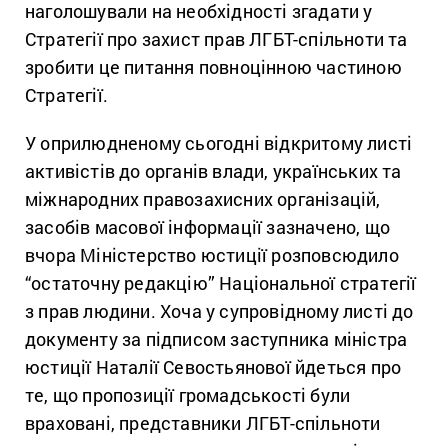
наголошували на необхідності згадати у
Стратегії про захист прав ЛГБТ-спільноти та
зробити це питання повноцінною частиною
Стратегії.
У оприлюдненому сьогодні відкритому листі
активістів до органів влади, українських та
міжнародних правозахисних організацій,
засобів масової інформації зазначено, що
вчора Міністерство юстиції розповсюдило
“остаточну редакцію” Національної стратегії
з прав людини. Хоча у супровідному листі до
документу за підписом заступника міністра
юстиції Наталії Севостьянової йдеться про
те, що пропозиції громадськості були
враховані, представники ЛГБТ-спільноти