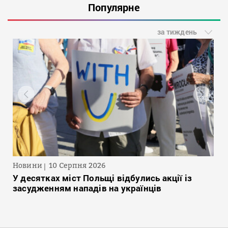
Популярне
за тиждень
Новини
10 Серпня 2026
У десятках міст Польщі відбулись акції із
засудженням нападів на українців