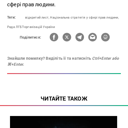
сфері прав людини.
Теги:
відкритий лист,
Національна стратегія у сфері прав людини,
Рада ЛГБТ-організацій України
Поділитися:
Знайшли помилку? Виділіть її та натисніть
Ctrl+Enter або
⌘+Enter.
ЧИТАЙТЕ ТАКОЖ