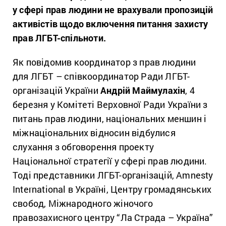
у сфері прав людини не врахували пропозицій
активістів щодо включення питання захисту
прав ЛГБТ-спільноти.
Як повідомив координатор з прав людини
для ЛГБТ – співкоординатор Ради ЛГБТ-
організацій України
Андрій Маймулахін
, 4
березня у Комітеті Верховної Ради України з
питань прав людини, національних меншин і
міжнаціональних відносин відбулися
слухання з обговорення проекту
Національної стратегії у сфері прав людини.
Тоді представники ЛГБТ-організацій, Amnesty
International в Україні, Центру громадянських
свобод, Міжнародного жіночого
правозахисного центру “Ла Страда – Україна”