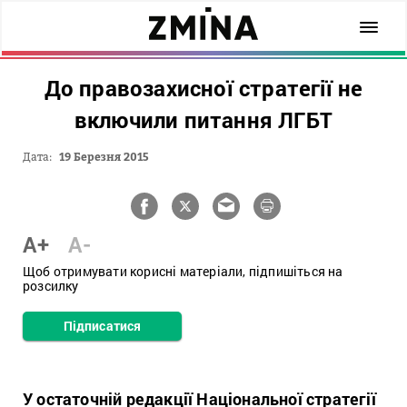
До правозахисної стратегії не
включили питання ЛГБТ
Дата:
19 Березня 2015
A+
A-
Щоб отримувати корисні матеріали, підпишіться на
розсилку
Підписатися
У остаточній редакції Національної стратегії