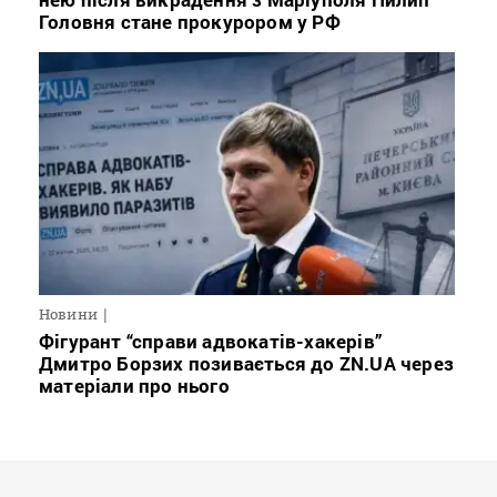
Головня стане прокурором у РФ
Новини
Фігурант “справи адвокатів-хакерів”
Дмитро Борзих позивається до ZN.UA через
матеріали про нього