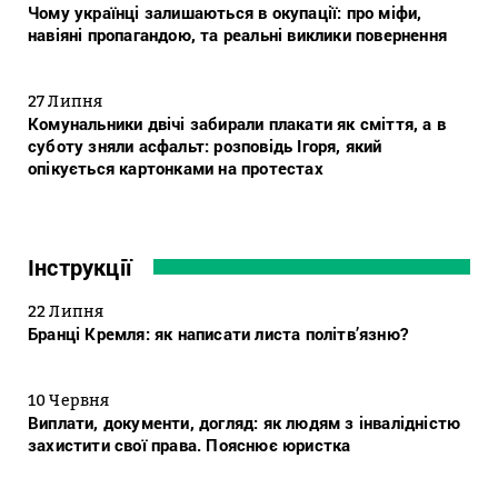
Чому українці залишаються в окупації: про міфи,
навіяні пропагандою, та реальні виклики повернення
27 Липня
Комунальники двічі забирали плакати як сміття, а в
суботу зняли асфальт: розповідь Ігоря, який
опікується картонками на протестах
Інструкції
22 Липня
Бранці Кремля: як написати листа політв’язню?
10 Червня
Виплати, документи, догляд: як людям з інвалідністю
захистити свої права. Пояснює юристка