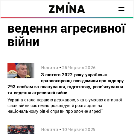
ведення агресивної
війни
-
Новини
26 Червня 2026
З лютого 2022 року українські
правоохоронці повідомили про підозру
293 особам за планування, підготовку, розв’язування
та ведення агресивної війни
Україна стала першою державою, яка в умовах активної
фази війни системно розслідує й розглядає на
національному рівні справи про злочин агресії
-
Новини
10 Червня 2025