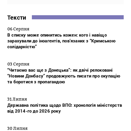
Тексти
06 Серпня
В списку може опинитись кожен: кого і навіщо
зарахували до іноагентів, пов’язаних з “Кримською
солідарністю”
03 Серпня
“Читаємо вас ще з Донецька”: як двічі релоковані
“Новини Донбасу” продовжують писати про окупацію
та боротися з пропагандою
31 Липня
Державна політика щодо ВПО: хронологія міністерств
від 2014-го до 2026 року
30 Липня