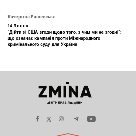
Катерина Рашевська
14 Липня
“Дійти зі США згоди щодо того, з чим ми не згодні”:
що означає кампанія проти Міжнародного
кримінального суду для України