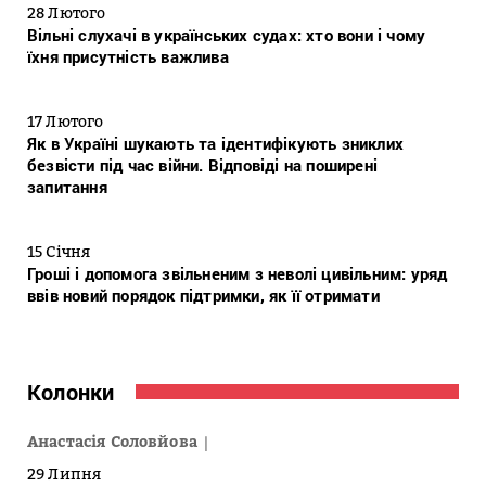
28 Лютого
Вільні слухачі в українських судах: хто вони і чому
їхня присутність важлива
17 Лютого
Як в Україні шукають та ідентифікують зниклих
безвісти під час війни. Відповіді на поширені
запитання
15 Січня
Гроші і допомога звільненим з неволі цивільним: уряд
ввів новий порядок підтримки, як її отримати
Колонки
Анастасія Соловйова
29 Липня