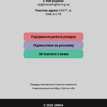
E-mail редакції:
op@humanrights.org.ua
Поштова
адреса:
04071, м.
Київ, а/с 33
Підтримати роботу ресурсу
Підписатися на розсилку
Зв’язатися з нами
Передрук матеріалів тільки за наявності
гіперпосилання на https://zmina.info/
© 2026 ZMINA