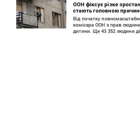
ООН фіксує різке зростан
стають головною причин
Від початку повномасштабно
комісара ООН з прав людини
дитини. Ще 43 352 людини ді