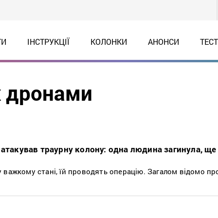
ТИ
ІНСТРУКЦІЇ
КОЛОНКИ
АНОНСИ
ТЕС
х дронами
 атакував траурну колону: одна людина загинула, ще
 важкому стані, їй проводять операцію. Загалом відомо пр