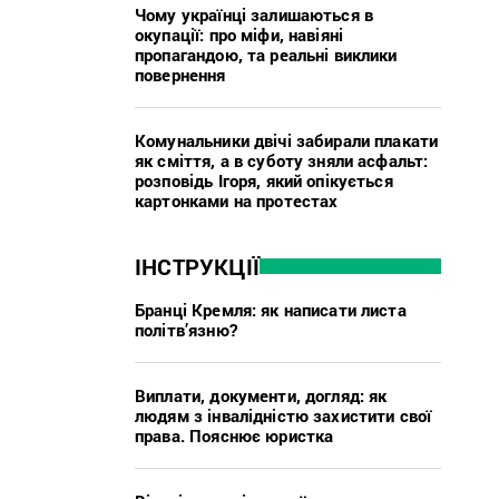
Чому українці залишаються в
окупації: про міфи, навіяні
пропагандою, та реальні виклики
повернення
Комунальники двічі забирали плакати
як сміття, а в суботу зняли асфальт:
розповідь Ігоря, який опікується
картонками на протестах
ІНСТРУКЦІЇ
Бранці Кремля: як написати листа
політв’язню?
Виплати, документи, догляд: як
людям з інвалідністю захистити свої
права. Пояснює юристка