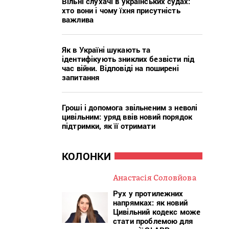
Вільні слухачі в українських судах:
хто вони і чому їхня присутність
важлива
Як в Україні шукають та
ідентифікують зниклих безвісти під
час війни. Відповіді на поширені
запитання
Гроші і допомога звільненим з неволі
цивільним: уряд ввів новий порядок
підтримки, як її отримати
КОЛОНКИ
Анастасія Соловйова
Рух у протилежних
напрямках: як новий
Цивільний кодекс може
стати проблемою для