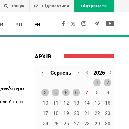
Пошук
Підписатися
Підтримати
ТИ
RU
EN
АРХІВ
1
2
 дев’ятеро
3
4
5
6
7
8
9
о дев’ятьох
10
11
12
13
14
15
16
17
18
19
20
21
22
23
24
25
26
27
28
29
30