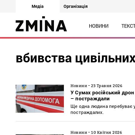
Медіа
Організація
НОВИНИ
ТЕКС
вбивства цивільни
-
Новини
23 Травня 2026
У Сумах російський дрон
– постраждали
Ще одна людина перебуває у
постраждалих.
-
Новини
10 Квітня 2026