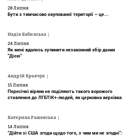
28 Липня
Бути з тимчасово окупованої території – це…
Надія Бабинська
24 Липня
Як мені вдалось зупинити незаконний збір даних
“Дією”
Андрій Кравчук
15 Липня
Пересічні віряни не поділяють такого ворожого
ставлення до ЛГБТІК+-людей, як церковна верхівка
Катерина Рашевська
14 Липня
“Дійти зі США згоди щодо того, з чим ми не згодні”: