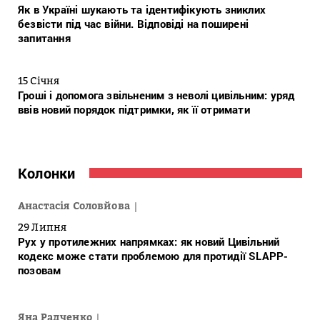
Як в Україні шукають та ідентифікують зниклих
безвісти під час війни. Відповіді на поширені
запитання
15 Січня
Гроші і допомога звільненим з неволі цивільним: уряд
ввів новий порядок підтримки, як її отримати
Колонки
Анастасія Соловйова
29 Липня
Рух у протилежних напрямках: як новий Цивільний
кодекс може стати проблемою для протидії SLAPP-
позовам
Яна Радченко