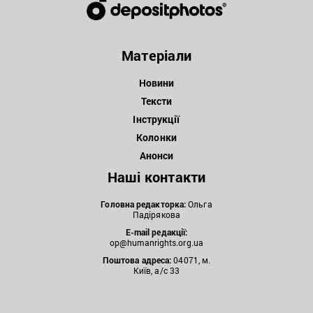
Матеріали
Новини
Тексти
Інструкції
Колонки
Анонси
Наші контакти
Головна редакторка:
Ольга
Падірякова
E-mail редакції:
op@humanrights.org.ua
Поштова
адреса:
04071, м.
Київ, а/с 33