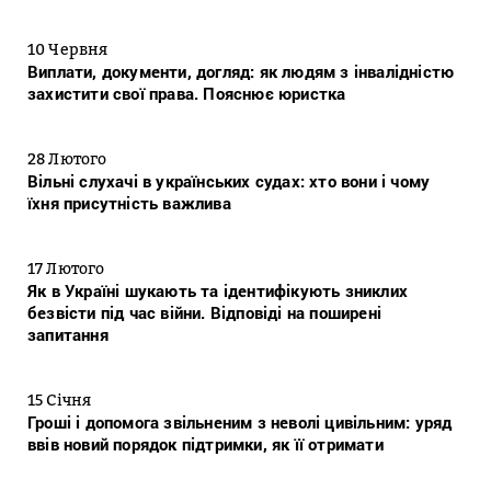
10 Червня
Виплати, документи, догляд: як людям з інвалідністю
захистити свої права. Пояснює юристка
28 Лютого
Вільні слухачі в українських судах: хто вони і чому
їхня присутність важлива
17 Лютого
Як в Україні шукають та ідентифікують зниклих
безвісти під час війни. Відповіді на поширені
запитання
15 Січня
Гроші і допомога звільненим з неволі цивільним: уряд
ввів новий порядок підтримки, як її отримати