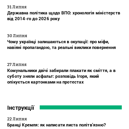
31 Липня
Державна політика щодо ВПО: хронологія міністерств
від 2014-го до 2026 року
30 Липня
Чому українці залишаються в окупації: про міфи,
навіяні пропагандою, та реальні виклики повернення
27 Липня
Комунальники двічі забирали плакати як сміття, а в
суботу зняли асфальт: розповідь Ігоря, який
опікується картонками на протестах
Інструкції
22 Липня
Бранці Кремля: як написати листа політв’язню?