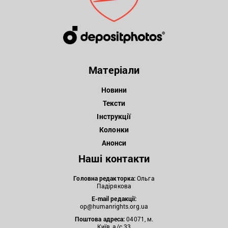
Матеріали
Новини
Тексти
Інструкції
Колонки
Анонси
Наші контакти
Головна редакторка:
Ольга
Падірякова
E-mail редакції:
op@humanrights.org.ua
Поштова
адреса:
04071, м.
Київ, а/с 33