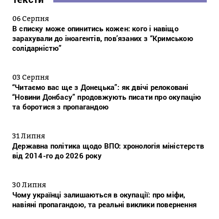
06 Серпня
В списку може опинитись кожен: кого і навіщо
зарахували до іноагентів, пов’язаних з “Кримською
солідарністю”
03 Серпня
“Читаємо вас ще з Донецька”: як двічі релоковані
“Новини Донбасу” продовжують писати про окупацію
та боротися з пропагандою
31 Липня
Державна політика щодо ВПО: хронологія міністерств
від 2014-го до 2026 року
30 Липня
Чому українці залишаються в окупації: про міфи,
навіяні пропагандою, та реальні виклики повернення