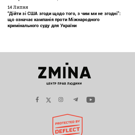
14 Липня
“Дійти зі США згоди щодо того, з чим ми не згодні”:
що означає кампанія проти Міжнародного
кримінального суду для України