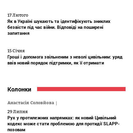
17 Лютого
Як в Україні шукають та ідентифікують зниклих
безвісти під час війни. Відповіді на поширені
запитання
15 Січня
Гроші і допомога звільненим з неволі цивільним: уряд
ввів новий порядок підтримки, як її отримати
Колонки
Анастасія Соловйова
29 Липня
Рух у протилежних напрямках: як новий Цивільний
кодекс може стати проблемою для протидії SLAPP-
позовам