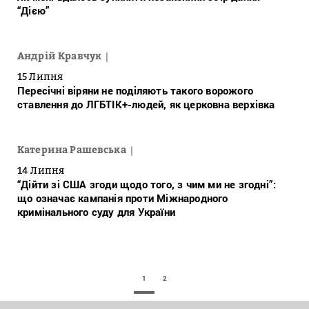
“Дією”
Андрій Кравчук
15 Липня
Пересічні віряни не поділяють такого ворожого
ставлення до ЛГБТІК+-людей, як церковна верхівка
Катерина Рашевська
14 Липня
“Дійти зі США згоди щодо того, з чим ми не згодні”:
що означає кампанія проти Міжнародного
кримінального суду для України
1
2