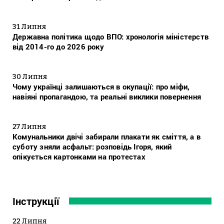
31 Липня
Державна політика щодо ВПО: хронологія міністерств
від 2014-го до 2026 року
30 Липня
Чому українці залишаються в окупації: про міфи,
навіяні пропагандою, та реальні виклики повернення
27 Липня
Комунальники двічі забирали плакати як сміття, а в
суботу зняли асфальт: розповідь Ігоря, який
опікується картонками на протестах
Інструкції
22 Липня