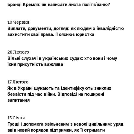
Бранці Кремля: як написати листа політв’язню?
10 Червня
Виплати, документи, догляд: як людям з інвалідністю
захистити свої права. Пояснює юристка
28 Лютого
Вільні слухачі в українських судах: хто вони і чому
їхня присутність важлива
17 Лютого
Як в Україні шукають та ідентифікують зниклих
безвісти під час війни. Відповіді на поширені
запитання
15 Січня
Гроші і допомога звільненим з неволі цивільним: уряд
ввів новий порядок підтримки, як її отримати