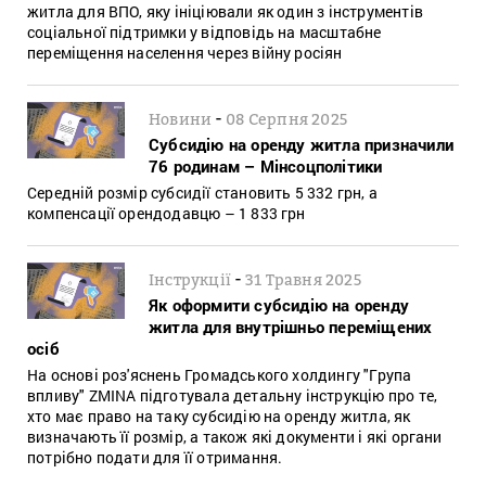
житла для ВПО, яку ініціювали як один з інструментів
соціальної підтримки у відповідь на масштабне
переміщення населення через війну росіян
-
Новини
08 Серпня 2025
Субсидію на оренду житла призначили
76 родинам – Мінсоцполітики
Середній розмір субсидії становить 5 332 грн, а
компенсації орендодавцю – 1 833 грн
-
Інструкції
31 Травня 2025
Як оформити субсидію на оренду
житла для внутрішньо переміщених
осіб
На основі роз'яснень Громадського холдингу "Група
впливу" ZMINA підготувала детальну інструкцію про те,
хто має право на таку субсидію на оренду житла, як
визначають її розмір, а також які документи і які органи
потрібно подати для її отримання.