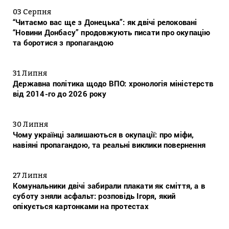
03 Серпня
“Читаємо вас ще з Донецька”: як двічі релоковані
“Новини Донбасу” продовжують писати про окупацію
та боротися з пропагандою
31 Липня
Державна політика щодо ВПО: хронологія міністерств
від 2014-го до 2026 року
30 Липня
Чому українці залишаються в окупації: про міфи,
навіяні пропагандою, та реальні виклики повернення
27 Липня
Комунальники двічі забирали плакати як сміття, а в
суботу зняли асфальт: розповідь Ігоря, який
опікується картонками на протестах