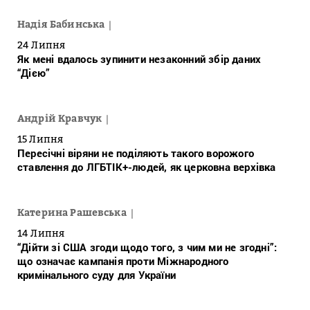
Надія Бабинська
24 Липня
Як мені вдалось зупинити незаконний збір даних
“Дією”
Андрій Кравчук
15 Липня
Пересічні віряни не поділяють такого ворожого
ставлення до ЛГБТІК+-людей, як церковна верхівка
Катерина Рашевська
14 Липня
“Дійти зі США згоди щодо того, з чим ми не згодні”:
що означає кампанія проти Міжнародного
кримінального суду для України