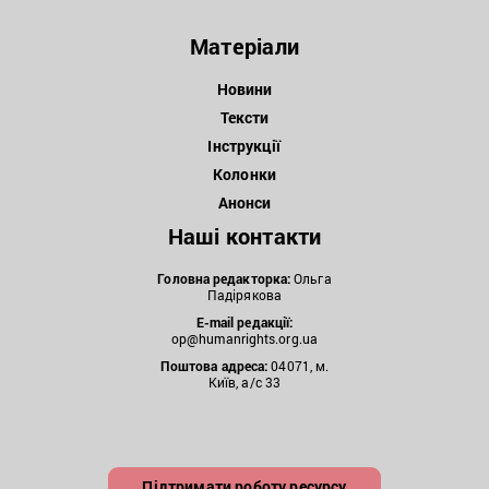
Матеріали
Новини
Тексти
Інструкції
Колонки
Анонси
Наші контакти
Головна редакторка:
Ольга
Падірякова
E-mail редакції:
op@humanrights.org.ua
Поштова
адреса:
04071, м.
Київ, а/с 33
Підтримати роботу ресурсу