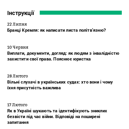
Інструкції
22 Липня
Бранці Кремля: як написати листа політв’язню?
10 Червня
Виплати, документи, догляд: як людям з інвалідністю
захистити свої права. Пояснює юристка
28 Лютого
Вільні слухачі в українських судах: хто вони і чому
їхня присутність важлива
17 Лютого
Як в Україні шукають та ідентифікують зниклих
безвісти під час війни. Відповіді на поширені
запитання