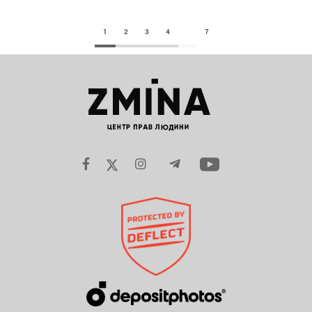
1
2
3
4
7