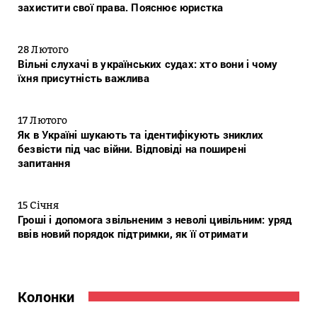
захистити свої права. Пояснює юристка
28 Лютого
Вільні слухачі в українських судах: хто вони і чому
їхня присутність важлива
17 Лютого
Як в Україні шукають та ідентифікують зниклих
безвісти під час війни. Відповіді на поширені
запитання
15 Січня
Гроші і допомога звільненим з неволі цивільним: уряд
ввів новий порядок підтримки, як її отримати
Колонки