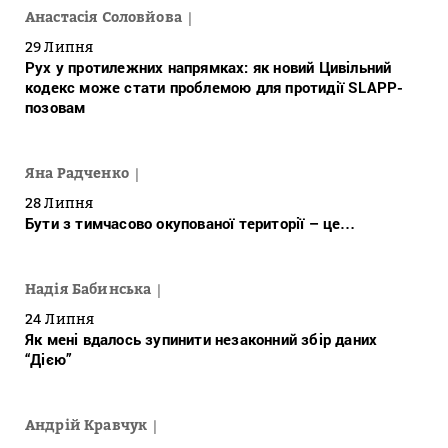
Анастасія Соловйова
29 Липня
Рух у протилежних напрямках: як новий Цивільний
кодекс може стати проблемою для протидії SLAPP-
позовам
Яна Радченко
28 Липня
Бути з тимчасово окупованої території – це…
Надія Бабинська
24 Липня
Як мені вдалось зупинити незаконний збір даних
“Дією”
Андрій Кравчук