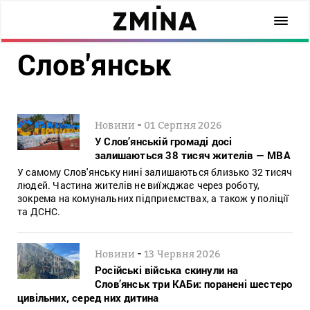
Слов'янськ
-
Новини
01 Серпня 2026
У Слов’янській громаді досі
залишаються 38 тисяч жителів — МВА
У самому Слов'янську нині залишаються близько 32 тисяч
людей. Частина жителів не виїжджає через роботу,
зокрема на комунальних підприємствах, а також у поліції
та ДСНС.
-
Новини
13 Червня 2026
Російські війська скинули на
Слов’янськ три КАБи: поранені шестеро
цивільних, серед них дитина