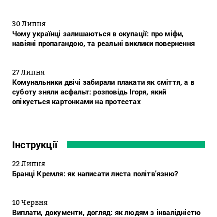
30 Липня
Чому українці залишаються в окупації: про міфи,
навіяні пропагандою, та реальні виклики повернення
27 Липня
Комунальники двічі забирали плакати як сміття, а в
суботу зняли асфальт: розповідь Ігоря, який
опікується картонками на протестах
Інструкції
22 Липня
Бранці Кремля: як написати листа політв’язню?
10 Червня
Виплати, документи, догляд: як людям з інвалідністю