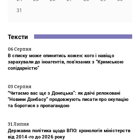
31
Тексти
06 Серпня
В списку може опинитись кожен: кого і навіщо
зарахували до іноагентів, пов’язаних з “Кримською
солідарністю”
03 Серпня
“Читаємо вас ще з Донецька”: як двічі релоковані
“Новини Донбасу” продовжують писати про окупацію
та боротися з пропагандою
31 Липня
Державна політика щодо ВПО: хронологія міністерств
від 2014-го до 2026 року