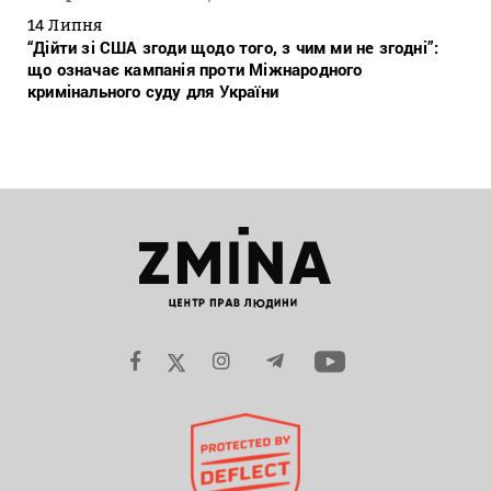
14 Липня
“Дійти зі США згоди щодо того, з чим ми не згодні”:
що означає кампанія проти Міжнародного
кримінального суду для України