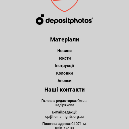
Матеріали
Новини
Тексти
Інструкції
Колонки
Анонси
Наші контакти
Головна редакторка:
Ольга
Падірякова
E-mail редакції:
op@humanrights.org.ua
Поштова
адреса:
04071, м.
Київ, а/с 33