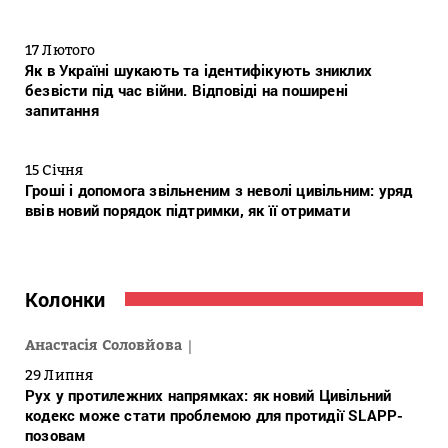
17 Лютого
Як в Україні шукають та ідентифікують зниклих
безвісти під час війни. Відповіді на поширені
запитання
15 Січня
Гроші і допомога звільненим з неволі цивільним: уряд
ввів новий порядок підтримки, як її отримати
Колонки
Анастасія Соловйова
29 Липня
Рух у протилежних напрямках: як новий Цивільний
кодекс може стати проблемою для протидії SLAPP-
позовам