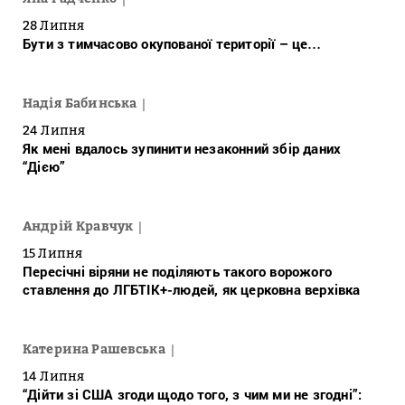
28 Липня
Бути з тимчасово окупованої території – це…
Надія Бабинська
24 Липня
Як мені вдалось зупинити незаконний збір даних
“Дією”
Андрій Кравчук
15 Липня
Пересічні віряни не поділяють такого ворожого
ставлення до ЛГБТІК+-людей, як церковна верхівка
Катерина Рашевська
14 Липня
“Дійти зі США згоди щодо того, з чим ми не згодні”: