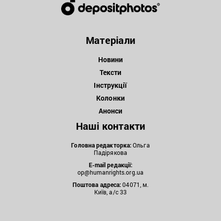
Матеріали
Новини
Тексти
Інструкції
Колонки
Анонси
Наші контакти
Головна редакторка:
Ольга
Падірякова
E-mail редакції:
op@humanrights.org.ua
Поштова
адреса:
04071, м.
Київ, а/с 33