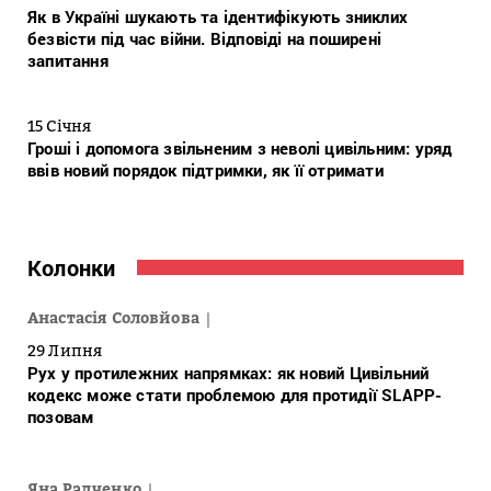
Як в Україні шукають та ідентифікують зниклих
безвісти під час війни. Відповіді на поширені
запитання
15 Січня
Гроші і допомога звільненим з неволі цивільним: уряд
ввів новий порядок підтримки, як її отримати
Колонки
Анастасія Соловйова
29 Липня
Рух у протилежних напрямках: як новий Цивільний
кодекс може стати проблемою для протидії SLAPP-
позовам
Яна Радченко