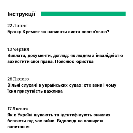
Інструкції
22 Липня
Бранці Кремля: як написати листа політв’язню?
10 Червня
Виплати, документи, догляд: як людям з інвалідністю
захистити свої права. Пояснює юристка
28 Лютого
Вільні слухачі в українських судах: хто вони і чому
їхня присутність важлива
17 Лютого
Як в Україні шукають та ідентифікують зниклих
безвісти під час війни. Відповіді на поширені
запитання