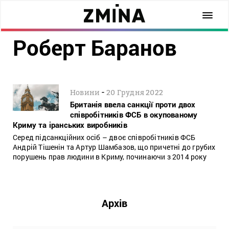
Роберт Баранов
-
Новини
20 Грудня 2022
Британія ввела санкції проти двох
співробітників ФСБ в окупованому
Криму та іранських виробників
Серед підсанкційних осіб – двоє співробітників ФСБ
Андрій Тішенін та Артур Шамбазов, що причетні до грубих
порушень прав людини в Криму, починаючи з 2014 року
Архів