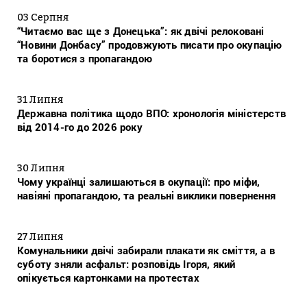
03 Серпня
“Читаємо вас ще з Донецька”: як двічі релоковані
“Новини Донбасу” продовжують писати про окупацію
та боротися з пропагандою
31 Липня
Державна політика щодо ВПО: хронологія міністерств
від 2014-го до 2026 року
30 Липня
Чому українці залишаються в окупації: про міфи,
навіяні пропагандою, та реальні виклики повернення
27 Липня
Комунальники двічі забирали плакати як сміття, а в
суботу зняли асфальт: розповідь Ігоря, який
опікується картонками на протестах