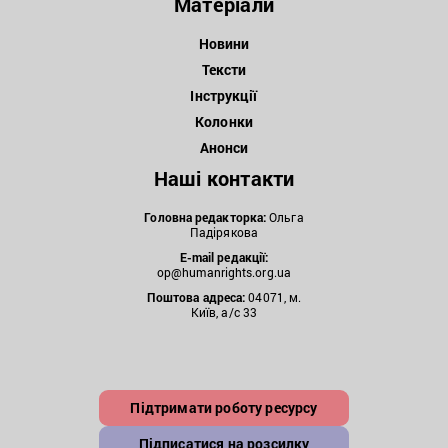
Матеріали
Новини
Тексти
Інструкції
Колонки
Анонси
Наші контакти
Головна редакторка:
Ольга
Падірякова
E-mail редакції:
op@humanrights.org.ua
Поштова
адреса:
04071, м.
Київ, а/с 33
Підтримати роботу ресурсу
Підписатися на розсилку