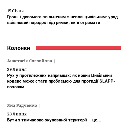
15 Січня
Гроші і допомога звільненим з неволі цивільним: уряд
ввів новий порядок підтримки, як її отримати
Колонки
Анастасія Соловйова
29 Липня
Рух у протилежних напрямках: як новий Цивільний
кодекс може стати проблемою для протидії SLAPP-
позовам
Яна Радченко
28 Липня
Бути з тимчасово окупованої території – це…