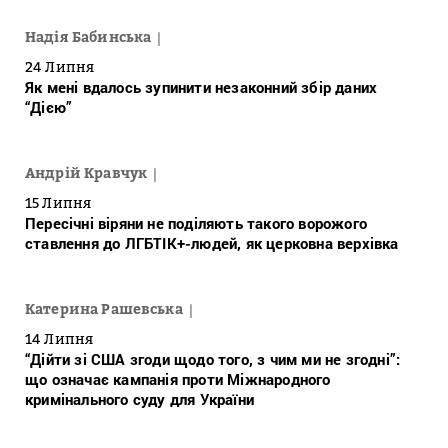
Надія Бабинська
24 Липня
Як мені вдалось зупинити незаконний збір даних
“Дією”
Андрій Кравчук
15 Липня
Пересічні віряни не поділяють такого ворожого
ставлення до ЛГБТІК+-людей, як церковна верхівка
Катерина Рашевська
14 Липня
“Дійти зі США згоди щодо того, з чим ми не згодні”:
що означає кампанія проти Міжнародного
кримінального суду для України