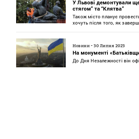
У Львові демонтували ще
стягом” та “Клятва”
Також місто планує провест
хочуть після того, як завер
-
Новини
30 Липня 2023
На монументі «Батьківщ
До Дня Незалежності він оф