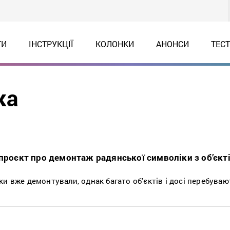
ТИ
ІНСТРУКЦІЇ
КОЛОНКИ
АНОНСИ
ТЕС
ка
опроєкт про демонтаж радянської символіки з об’єкт
и вже демонтували, однак багато об'єктів і досі перебуваю