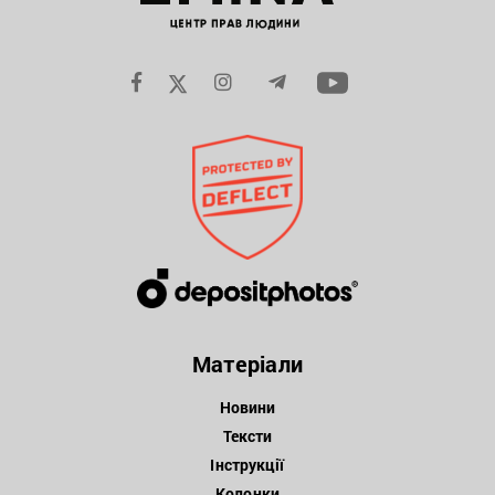
Матеріали
Новини
Тексти
Інструкції
Колонки