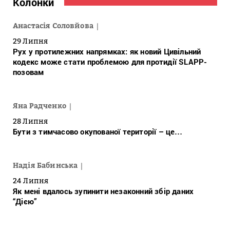
Колонки
Анастасія Соловйова
29 Липня
Рух у протилежних напрямках: як новий Цивільний
кодекс може стати проблемою для протидії SLAPP-
позовам
Яна Радченко
28 Липня
Бути з тимчасово окупованої території – це…
Надія Бабинська
24 Липня
Як мені вдалось зупинити незаконний збір даних
“Дією”