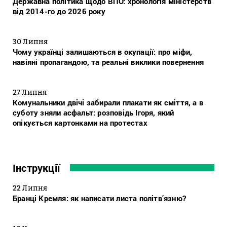
Державна політика щодо ВПО: хронологія міністерств
від 2014-го до 2026 року
30 Липня
Чому українці залишаються в окупації: про міфи,
навіяні пропагандою, та реальні виклики повернення
27 Липня
Комунальники двічі забирали плакати як сміття, а в
суботу зняли асфальт: розповідь Ігоря, який
опікується картонками на протестах
Інструкції
22 Липня
Бранці Кремля: як написати листа політв’язню?