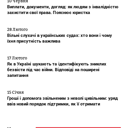
10 Червня
Виплати, документи, догляд: як людям з інвалідністю
захистити свої права. Пояснює юристка
28 Лютого
Вільні слухачі в українських судах: хто вони і чому
їхня присутність важлива
17 Лютого
Як в Україні шукають та ідентифікують зниклих
безвісти під час війни. Відповіді на поширені
запитання
15 Січня
Гроші і допомога звільненим з неволі цивільним: уряд
ввів новий порядок підтримки, як її отримати