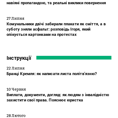
навіяні пропагандою, та реальні виклики повернення
27 Липня
Комунальники двічі забирали плакати як сміття, а в
суботу зняли асфальт: розповідь Ігоря, який
опікується картонками на протестах
Інструкції
22 Липня
Бранці Кремля: як написати листа політв’язню?
10 Червня
Виплати, документи, догляд: як людям з інвалідністю
захистити свої права. Пояснює юристка
28 Лютого