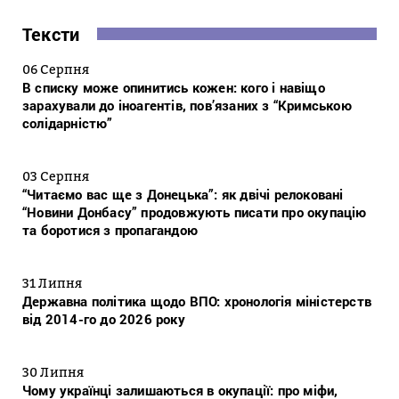
Тексти
06 Серпня
В списку може опинитись кожен: кого і навіщо
зарахували до іноагентів, пов’язаних з “Кримською
солідарністю”
03 Серпня
“Читаємо вас ще з Донецька”: як двічі релоковані
“Новини Донбасу” продовжують писати про окупацію
та боротися з пропагандою
31 Липня
Державна політика щодо ВПО: хронологія міністерств
від 2014-го до 2026 року
30 Липня
Чому українці залишаються в окупації: про міфи,