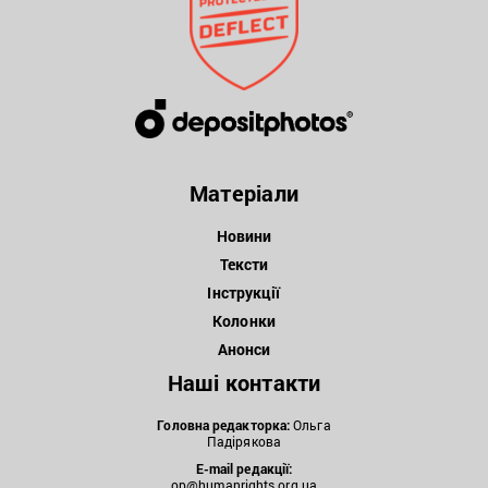
Матеріали
Новини
Тексти
Інструкції
Колонки
Анонси
Наші контакти
Головна редакторка:
Ольга
Падірякова
E-mail редакції:
op@humanrights.org.ua