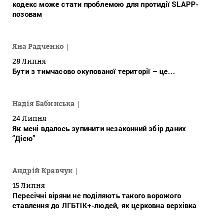
кодекс може стати проблемою для протидії SLAPP-
позовам
Яна Радченко
28 Липня
Бути з тимчасово окупованої території – це…
Надія Бабинська
24 Липня
Як мені вдалось зупинити незаконний збір даних
“Дією”
Андрій Кравчук
15 Липня
Пересічні віряни не поділяють такого ворожого
ставлення до ЛГБТІК+-людей, як церковна верхівка