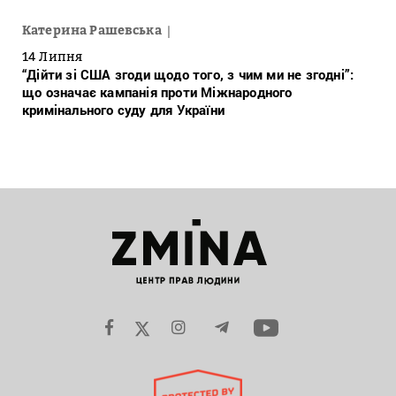
Катерина Рашевська
14 Липня
“Дійти зі США згоди щодо того, з чим ми не згодні”:
що означає кампанія проти Міжнародного
кримінального суду для України