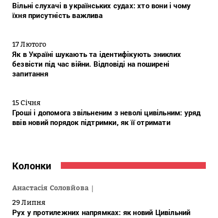
Вільні слухачі в українських судах: хто вони і чому
їхня присутність важлива
17 Лютого
Як в Україні шукають та ідентифікують зниклих
безвісти під час війни. Відповіді на поширені
запитання
15 Січня
Гроші і допомога звільненим з неволі цивільним: уряд
ввів новий порядок підтримки, як її отримати
Колонки
Анастасія Соловйова
29 Липня
Рух у протилежних напрямках: як новий Цивільний