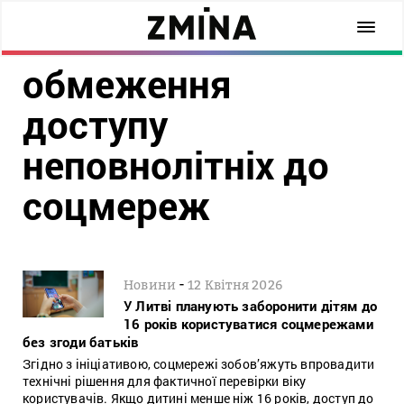
обмеження
доступу
неповнолітніх до
соцмереж
-
Новини
12 Квітня 2026
У Литві планують заборонити дітям до
16 років користуватися соцмережами
без згоди батьків
Згідно з ініціативою, соцмережі зобов’яжуть впровадити
технічні рішення для фактичної перевірки віку
користувачів. Якщо дитині менше ніж 16 років, доступ до