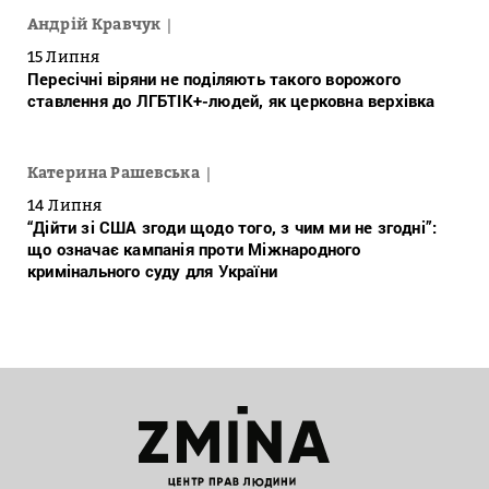
Андрій Кравчук
15 Липня
Пересічні віряни не поділяють такого ворожого
ставлення до ЛГБТІК+-людей, як церковна верхівка
Катерина Рашевська
14 Липня
“Дійти зі США згоди щодо того, з чим ми не згодні”:
що означає кампанія проти Міжнародного
кримінального суду для України