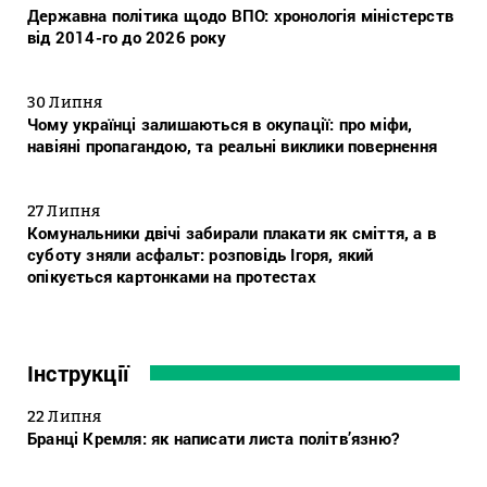
Державна політика щодо ВПО: хронологія міністерств
від 2014-го до 2026 року
30 Липня
Чому українці залишаються в окупації: про міфи,
навіяні пропагандою, та реальні виклики повернення
27 Липня
Комунальники двічі забирали плакати як сміття, а в
суботу зняли асфальт: розповідь Ігоря, який
опікується картонками на протестах
Інструкції
22 Липня
Бранці Кремля: як написати листа політв’язню?