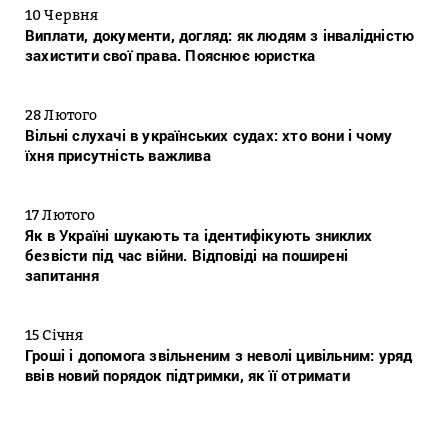
10 Червня
Виплати, документи, догляд: як людям з інвалідністю
захистити свої права. Пояснює юристка
28 Лютого
Вільні слухачі в українських судах: хто вони і чому
їхня присутність важлива
17 Лютого
Як в Україні шукають та ідентифікують зниклих
безвісти під час війни. Відповіді на поширені
запитання
15 Січня
Гроші і допомога звільненим з неволі цивільним: уряд
ввів новий порядок підтримки, як її отримати