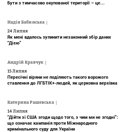
Бути з тимчасово окупованої території – це…
Надія Бабинська
24 Липня
Як мені вдалось зупинити незаконний збір даних
“Дією”
Андрій Кравчук
15 Липня
Пересічні віряни не поділяють такого ворожого
ставлення до ЛГБТІК+-людей, як церковна верхівка
Катерина Рашевська
14 Липня
“Дійти зі США згоди щодо того, з чим ми не згодні”:
що означає кампанія проти Міжнародного
кримінального суду для України