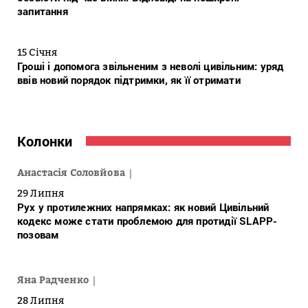
запитання
15 Січня
Гроші і допомога звільненим з неволі цивільним: уряд
ввів новий порядок підтримки, як її отримати
Колонки
Анастасія Соловйова
29 Липня
Рух у протилежних напрямках: як новий Цивільний
кодекс може стати проблемою для протидії SLAPP-
позовам
Яна Радченко
28 Липня