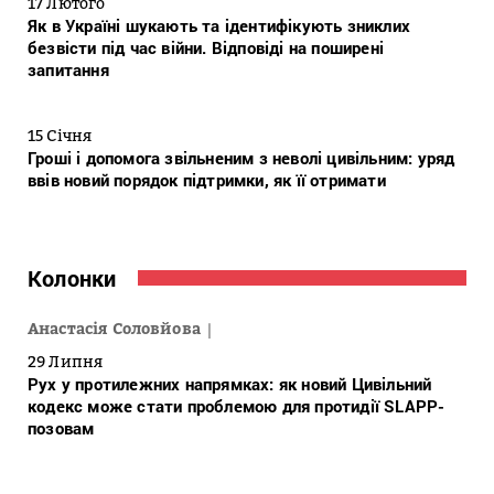
17 Лютого
Як в Україні шукають та ідентифікують зниклих
безвісти під час війни. Відповіді на поширені
запитання
15 Січня
Гроші і допомога звільненим з неволі цивільним: уряд
ввів новий порядок підтримки, як її отримати
Колонки
Анастасія Соловйова
29 Липня
Рух у протилежних напрямках: як новий Цивільний
кодекс може стати проблемою для протидії SLAPP-
позовам