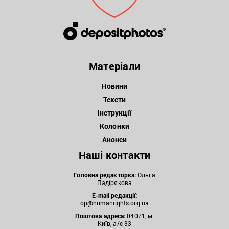
Матеріали
Новини
Тексти
Інструкції
Колонки
Анонси
Наші контакти
Головна редакторка:
Ольга
Падірякова
E-mail редакції:
op@humanrights.org.ua
Поштова
адреса:
04071, м.
Київ, а/с 33