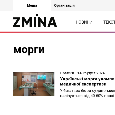
Медіа
Організація
НОВИНИ
ТЕКС
морги
-
Новини
14 Грудня 2024
Українські морги укомпл
медичної експертизи
У багатьох бюро судово-мед
налічується від 40-60% праці