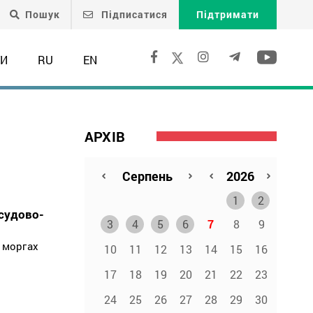
Пошук
Підписатися
Підтримати
ТИ
RU
EN
АРХІВ
1
2
судово-
3
4
5
6
7
8
9
 моргах
10
11
12
13
14
15
16
17
18
19
20
21
22
23
24
25
26
27
28
29
30