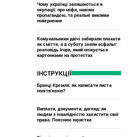
Чому українці залишаються в
окупації: про міфи, навіяні
пропагандою, та реальні виклики
повернення
Комунальники двічі забирали плакати
як сміття, а в суботу зняли асфальт:
розповідь Ігоря, який опікується
картонками на протестах
ІНСТРУКЦІЇ
Бранці Кремля: як написати листа
політв’язню?
Виплати, документи, догляд: як
людям з інвалідністю захистити свої
права. Пояснює юристка