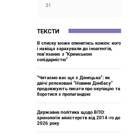
31
ТЕКСТИ
В списку може опинитись кожен: кого
і навіщо зарахували до іноагентів,
пов’язаних з “Кримською
солідарністю”
“Читаємо вас ще з Донецька”: як
двічі релоковані “Новини Донбасу”
продовжують писати про окупацію та
боротися з пропагандою
Державна політика щодо ВПО:
хронологія міністерств від 2014-го до
2026 року