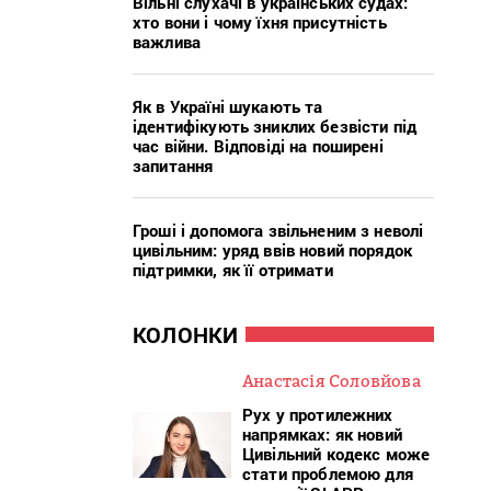
Вільні слухачі в українських судах:
хто вони і чому їхня присутність
важлива
Як в Україні шукають та
ідентифікують зниклих безвісти під
час війни. Відповіді на поширені
запитання
Гроші і допомога звільненим з неволі
цивільним: уряд ввів новий порядок
підтримки, як її отримати
КОЛОНКИ
Анастасія Соловйова
Рух у протилежних
напрямках: як новий
Цивільний кодекс може
стати проблемою для