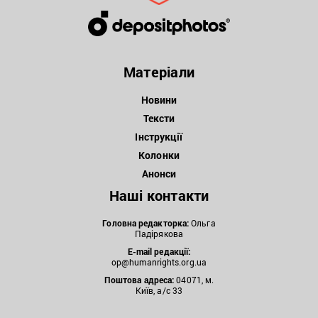
Матеріали
Новини
Тексти
Інструкції
Колонки
Анонси
Наші контакти
Головна редакторка:
Ольга
Падірякова
E-mail редакції:
op@humanrights.org.ua
Поштова
адреса:
04071, м.
Київ, а/с 33