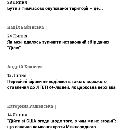
28 Липня
Бути з тимчасово окупованої території – це…
Надія Бабинська
24 Липня
Як мені вдалось зупинити незаконний збір даних
“Дією”
Андрій Кравчук
15 Липня
Пересічні віряни не поділяють такого ворожого
ставлення до ЛГБТІК+-людей, як церковна верхівка
Катерина Рашевська
14 Липня
“Дійти зі США згоди щодо того, з чим ми не згодні”:
що означає кампанія проти Міжнародного