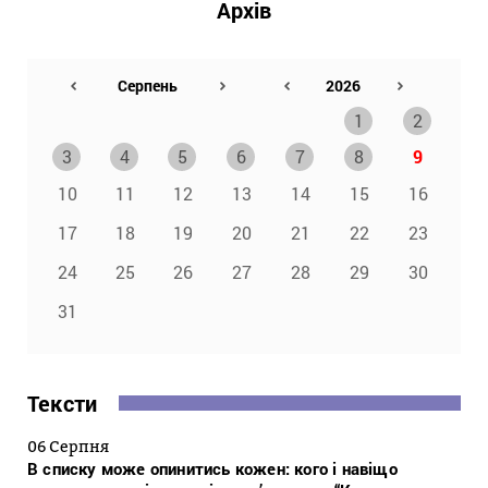
Архів
1
2
3
4
5
6
7
8
9
10
11
12
13
14
15
16
17
18
19
20
21
22
23
24
25
26
27
28
29
30
31
Тексти
06 Серпня
В списку може опинитись кожен: кого і навіщо