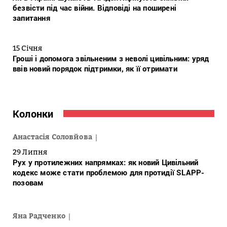
безвісти під час війни. Відповіді на поширені
запитання
15 Січня
Гроші і допомога звільненим з неволі цивільним: уряд
ввів новий порядок підтримки, як її отримати
Колонки
Анастасія Соловйова
29 Липня
Рух у протилежних напрямках: як новий Цивільний
кодекс може стати проблемою для протидії SLAPP-
позовам
Яна Радченко