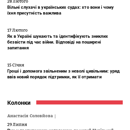
28 Лютого
Вільні слухачі в українських судах: хто вони і чому
їхня присутність важлива
17 Лютого
Як в Україні шукають та ідентифікують зниклих
безвісти під час війни. Відповіді на поширені
запитання
15 Січня
Гроші і допомога звільненим з неволі цивільним: уряд
ввів новий порядок підтримки, як її отримати
Колонки
Анастасія Соловйова
29 Липня