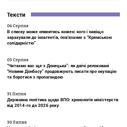
Тексти
06 Серпня
В списку може опинитись кожен: кого і навіщо
зарахували до іноагентів, пов’язаних з “Кримською
солідарністю”
03 Серпня
“Читаємо вас ще з Донецька”: як двічі релоковані
“Новини Донбасу” продовжують писати про окупацію
та боротися з пропагандою
31 Липня
Державна політика щодо ВПО: хронологія міністерств
від 2014-го до 2026 року
30 Липня