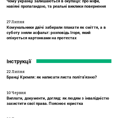
Чому українці залишаються в окупації: про міфи,
навіяні пропагандою, та реальні виклики повернення
27 Липня
Комунальники двічі забирали плакати як сміття, а в
суботу зняли асфальт: розповідь Ігоря, який
опікується картонками на протестах
Інструкції
22 Липня
Бранці Кремля: як написати листа політв’язню?
10 Червня
Виплати, документи, догляд: як людям з інвалідністю
захистити свої права. Пояснює юристка