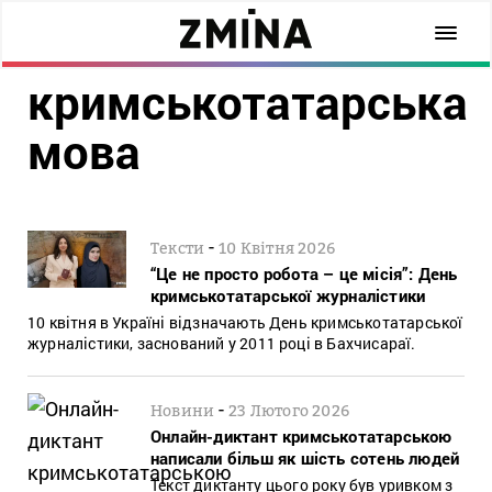
кримськотатарська
мова
-
Тексти
10 Квітня 2026
“Це не просто робота – це місія”: День
кримськотатарської журналістики
10 квітня в Україні відзначають День кримськотатарської
журналістики, заснований у 2011 році в Бахчисараї.
-
Новини
23 Лютого 2026
Онлайн-диктант кримськотатарською
написали більш як шість сотень людей
Текст диктанту цього року був уривком з