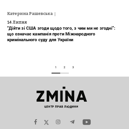
Катерина Рашевська
14 Липня
“Дійти зі США згоди щодо того, з чим ми не згодні”:
що означає кампанія проти Міжнародного
кримінального суду для України
1
2
3