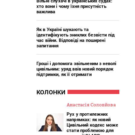
Вільні слухачі в українських судах:
хто вони і чому їхня присутність
важлива
Як в Україні шукають та
ідентифікують зниклих безвісти під
час війни. Відповіді на поширені
запитання
Гроші і допомога звільненим з неволі
цивільним: уряд ввів новий порядок
підтримки, як її отримати
КОЛОНКИ
Анастасія Соловйова
Рух у протилежних
напрямках: як новий
Цивільний кодекс може
стати проблемою для