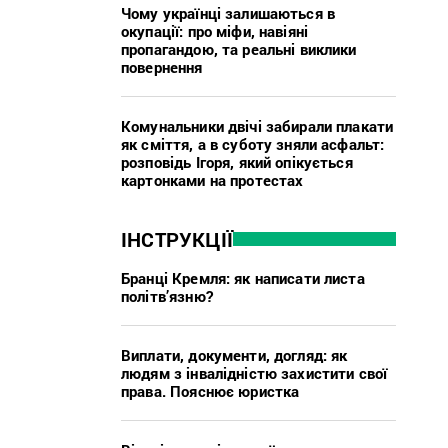
Чому українці залишаються в
окупації: про міфи, навіяні
пропагандою, та реальні виклики
повернення
Комунальники двічі забирали плакати
як сміття, а в суботу зняли асфальт:
розповідь Ігоря, який опікується
картонками на протестах
ІНСТРУКЦІЇ
Бранці Кремля: як написати листа
політв’язню?
Виплати, документи, догляд: як
людям з інвалідністю захистити свої
права. Пояснює юристка