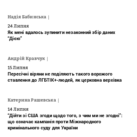
Надія Бабинська
24 Липня
Як мені вдалось зупинити незаконний збір даних
“Дією”
Андрій Кравчук
15 Липня
Пересічні віряни не поділяють такого ворожого
ставлення до ЛГБТІК+-людей, як церковна верхівка
Катерина Рашевська
14 Липня
“Дійти зі США згоди щодо того, з чим ми не згодні”:
що означає кампанія проти Міжнародного
кримінального суду для України