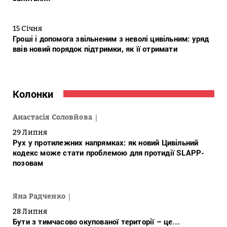
15 Січня
Гроші і допомога звільненим з неволі цивільним: уряд
ввів новий порядок підтримки, як її отримати
Колонки
Анастасія Соловйова
29 Липня
Рух у протилежних напрямках: як новий Цивільний
кодекс може стати проблемою для протидії SLAPP-
позовам
Яна Радченко
28 Липня
Бути з тимчасово окупованої території – це…