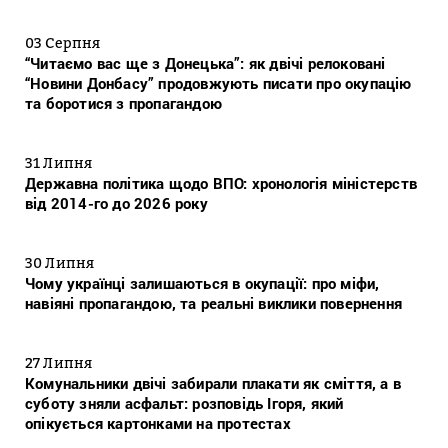
03 Серпня
“Читаємо вас ще з Донецька”: як двічі релоковані
“Новини Донбасу” продовжують писати про окупацію
та боротися з пропагандою
31 Липня
Державна політика щодо ВПО: хронологія міністерств
від 2014-го до 2026 року
30 Липня
Чому українці залишаються в окупації: про міфи,
навіяні пропагандою, та реальні виклики повернення
27 Липня
Комунальники двічі забирали плакати як сміття, а в
суботу зняли асфальт: розповідь Ігоря, який
опікується картонками на протестах