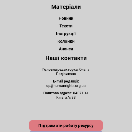
Матеріали
Новини
Тексти
Інструкції
Колонки
Анонси
Наші контакти
Головна редакторка:
Ольга
Падірякова
E-mail редакції:
op@humanrights.org.ua
Поштова
адреса:
04071, м.
Київ, а/с 33
Підтримати роботу ресурсу