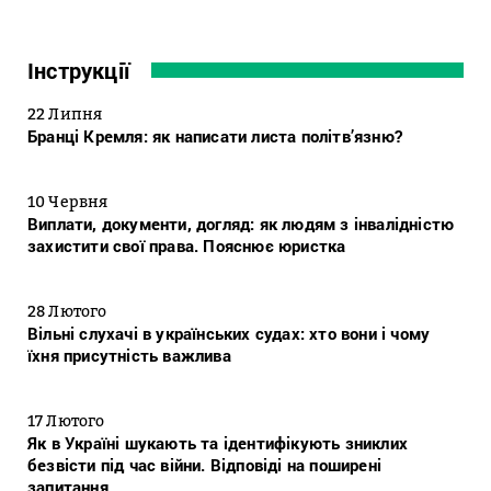
Інструкції
22 Липня
Бранці Кремля: як написати листа політв’язню?
10 Червня
Виплати, документи, догляд: як людям з інвалідністю
захистити свої права. Пояснює юристка
28 Лютого
Вільні слухачі в українських судах: хто вони і чому
їхня присутність важлива
17 Лютого
Як в Україні шукають та ідентифікують зниклих
безвісти під час війни. Відповіді на поширені
запитання