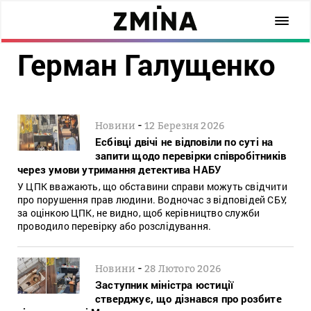
Герман Галущенко
-
Новини
12 Березня 2026
Есбівці двічі не відповіли по суті на
запити щодо перевірки співробітників
через умови утримання детектива НАБУ
У ЦПК вважають, що обставини справи можуть свідчити
про порушення прав людини. Водночас з відповідей СБУ,
за оцінкою ЦПК, не видно, щоб керівництво служби
проводило перевірку або розслідування.
-
Новини
28 Лютого 2026
Заступник міністра юстиції
стверджує, що дізнався про розбите