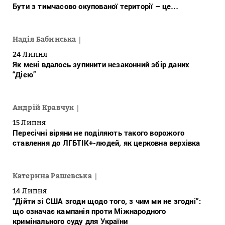
Бути з тимчасово окупованої території – це…
Надія Бабинська
24 Липня
Як мені вдалось зупинити незаконний збір даних
“Дією”
Андрій Кравчук
15 Липня
Пересічні віряни не поділяють такого ворожого
ставлення до ЛГБТІК+-людей, як церковна верхівка
Катерина Рашевська
14 Липня
“Дійти зі США згоди щодо того, з чим ми не згодні”:
що означає кампанія проти Міжнародного
кримінального суду для України