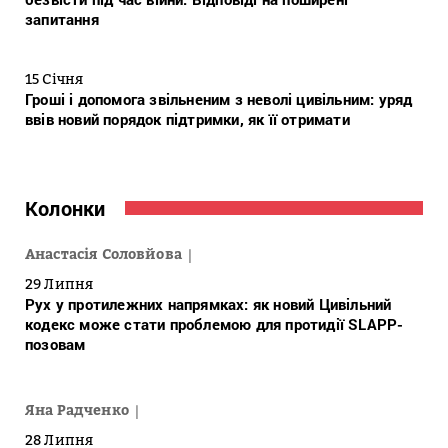
запитання
15 Січня
Гроші і допомога звільненим з неволі цивільним: уряд
ввів новий порядок підтримки, як її отримати
Колонки
Анастасія Соловйова
29 Липня
Рух у протилежних напрямках: як новий Цивільний
кодекс може стати проблемою для протидії SLAPP-
позовам
Яна Радченко
28 Липня