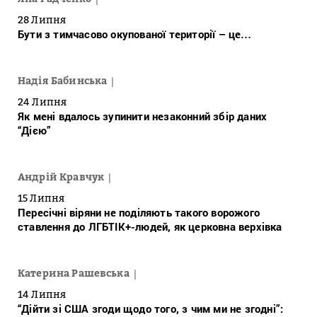
28 Липня
Бути з тимчасово окупованої території – це…
Надія Бабинська
24 Липня
Як мені вдалось зупинити незаконний збір даних
“Дією”
Андрій Кравчук
15 Липня
Пересічні віряни не поділяють такого ворожого
ставлення до ЛГБТІК+-людей, як церковна верхівка
Катерина Рашевська
14 Липня
“Дійти зі США згоди щодо того, з чим ми не згодні”: