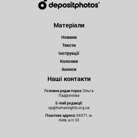
Матеріали
Новини
Тексти
Інструкції
Колонки
Анонси
Наші контакти
Головна редакторка:
Ольга
Падірякова
E-mail редакції:
op@humanrights.org.ua
Поштова
адреса:
04071, м.
Київ, а/с 33