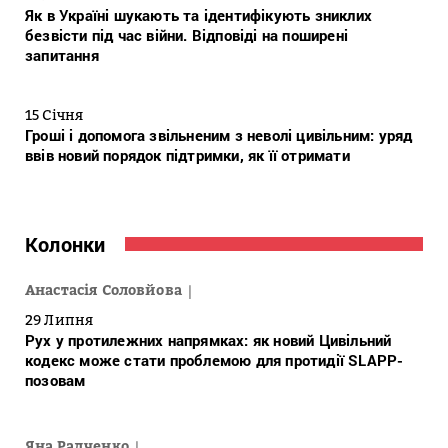
Як в Україні шукають та ідентифікують зниклих
безвісти під час війни. Відповіді на поширені
запитання
15 Січня
Гроші і допомога звільненим з неволі цивільним: уряд
ввів новий порядок підтримки, як її отримати
Колонки
Анастасія Соловйова
29 Липня
Рух у протилежних напрямках: як новий Цивільний
кодекс може стати проблемою для протидії SLAPP-
позовам
Яна Радченко