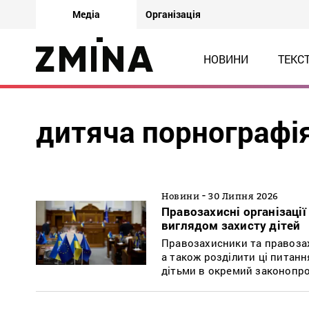
Медіа
Організація
НОВИНИ
ТЕКС
дитяча порнографі
-
Новини
30 Липня 2026
Правозахисні організаці
виглядом захисту дітей
Правозахисники та правозах
а також розділити ці питанн
дітьми в окремий законопро