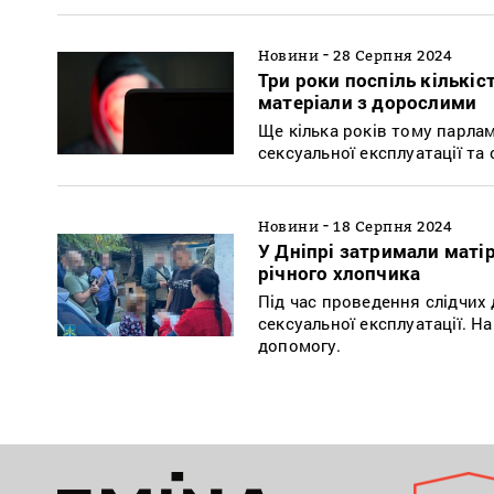
-
Новини
28 Серпня 2024
Три роки поспіль кількіс
матеріали з дорослими
Ще кілька років тому парла
сексуальної експлуатації та
-
Новини
18 Серпня 2024
У Дніпрі затримали матір
річного хлопчика
Під час проведення слідчих 
сексуальної експлуатації. Н
допомогу.