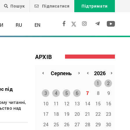
Пошук
Підписатися
Підтримати
ТИ
RU
EN
АРХІВ
1
2
с під
3
4
5
6
7
8
9
му читанні,
10
11
12
13
14
15
16
льство над
17
18
19
20
21
22
23
24
25
26
27
28
29
30