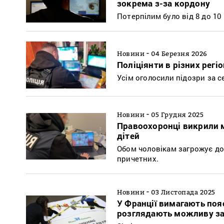
зокрема з-за кордону
Потерпілим було від 8 до 10 
-
Новини
04 Березня 2026
Поліціянти в різних регі
Усім оголосили підозри за с
-
Новини
05 Грудня 2025
Правоохоронці викрили м
дітей
Обом чоловікам загрожує до
причетних.
-
Новини
03 Листопада 2025
У Франції вимагають пояс
розглядають можливу з