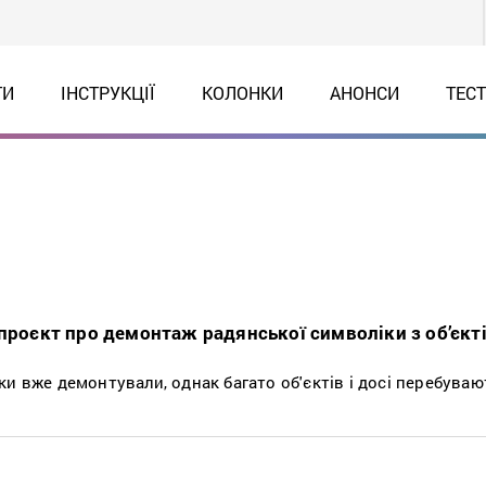
ТИ
ІНСТРУКЦІЇ
КОЛОНКИ
АНОНСИ
ТЕС
опроєкт про демонтаж радянської символіки з об’єкт
и вже демонтували, однак багато об'єктів і досі перебуваю