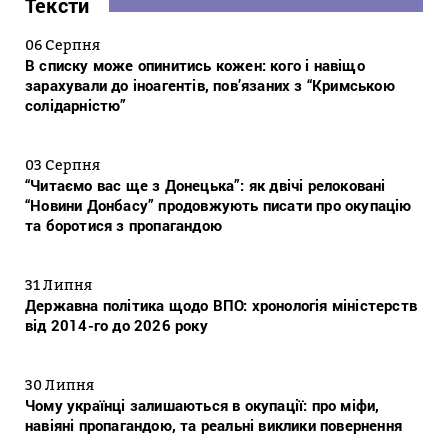
Тексти
06 Серпня
В списку може опинитись кожен: кого і навіщо
зарахували до іноагентів, пов’язаних з “Кримською
солідарністю”
03 Серпня
“Читаємо вас ще з Донецька”: як двічі релоковані
“Новини Донбасу” продовжують писати про окупацію
та боротися з пропагандою
31 Липня
Державна політика щодо ВПО: хронологія міністерств
від 2014-го до 2026 року
30 Липня
Чому українці залишаються в окупації: про міфи,
навіяні пропагандою, та реальні виклики повернення