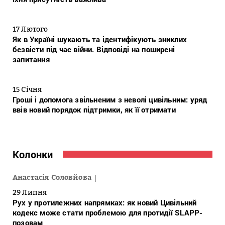
17 Лютого
Як в Україні шукають та ідентифікують зниклих
безвісти під час війни. Відповіді на поширені
запитання
15 Січня
Гроші і допомога звільненим з неволі цивільним: уряд
ввів новий порядок підтримки, як її отримати
Колонки
Анастасія Соловйова
29 Липня
Рух у протилежних напрямках: як новий Цивільний
кодекс може стати проблемою для протидії SLAPP-
позовам