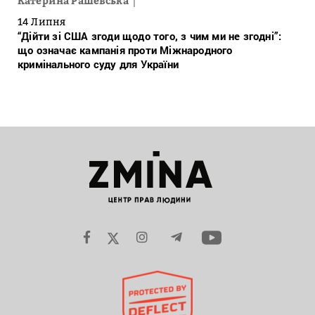
Катерина Рашевська
14 Липня
“Дійти зі США згоди щодо того, з чим ми не згодні”:
що означає кампанія проти Міжнародного
кримінального суду для України