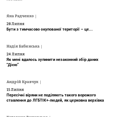
Яна Радченко
28 Липня
Бути з тимчасово окупованої території – це…
Надія Бабинська
24 Липня
Як мені вдалось зупинити незаконний збір даних
“Дією”
Андрій Кравчук
15 Липня
Пересічні віряни не поділяють такого ворожого
ставлення до ЛГБТІК+-людей, як церковна верхівка