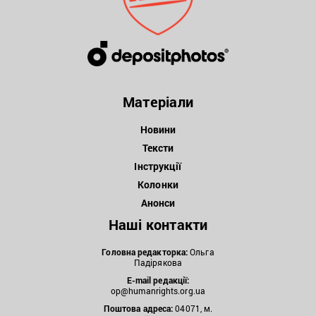
Матеріали
Новини
Тексти
Інструкції
Колонки
Анонси
Наші контакти
Головна редакторка:
Ольга
Падірякова
E-mail редакції:
op@humanrights.org.ua
Поштова
адреса:
04071, м.