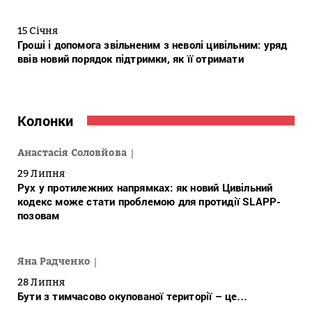
15 Січня
Гроші і допомога звільненим з неволі цивільним: уряд
ввів новий порядок підтримки, як її отримати
Колонки
Анастасія Соловйова
29 Липня
Рух у протилежних напрямках: як новий Цивільний
кодекс може стати проблемою для протидії SLAPP-
позовам
Яна Радченко
28 Липня
Бути з тимчасово окупованої території – це…