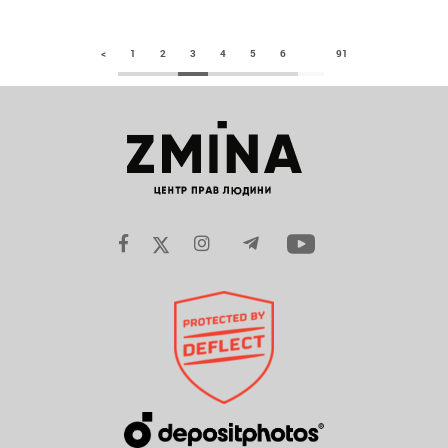
<
1
2
3
4
5
6
91