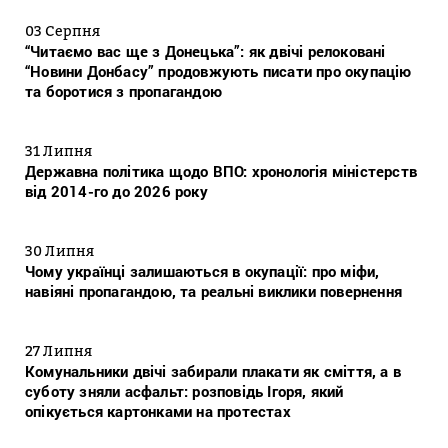
03 Серпня
“Читаємо вас ще з Донецька”: як двічі релоковані
“Новини Донбасу” продовжують писати про окупацію
та боротися з пропагандою
31 Липня
Державна політика щодо ВПО: хронологія міністерств
від 2014-го до 2026 року
30 Липня
Чому українці залишаються в окупації: про міфи,
навіяні пропагандою, та реальні виклики повернення
27 Липня
Комунальники двічі забирали плакати як сміття, а в
суботу зняли асфальт: розповідь Ігоря, який
опікується картонками на протестах