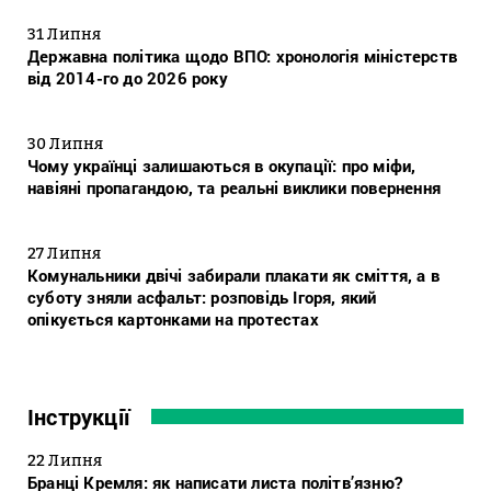
31 Липня
Державна політика щодо ВПО: хронологія міністерств
від 2014-го до 2026 року
30 Липня
Чому українці залишаються в окупації: про міфи,
навіяні пропагандою, та реальні виклики повернення
27 Липня
Комунальники двічі забирали плакати як сміття, а в
суботу зняли асфальт: розповідь Ігоря, який
опікується картонками на протестах
Інструкції
22 Липня
Бранці Кремля: як написати листа політв’язню?