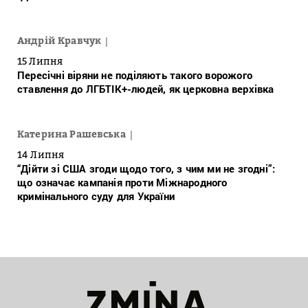
Андрій Кравчук
15 Липня
Пересічні віряни не поділяють такого ворожого
ставлення до ЛГБТІК+-людей, як церковна верхівка
Катерина Рашевська
14 Липня
“Дійти зі США згоди щодо того, з чим ми не згодні”:
що означає кампанія проти Міжнародного
кримінального суду для України