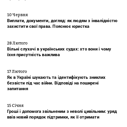
10 Червня
Виплати, документи, догляд: як людям з інвалідністю
захистити свої права. Пояснює юристка
28 Лютого
Вільні слухачі в українських судах: хто вони і чому
їхня присутність важлива
17 Лютого
Як в Україні шукають та ідентифікують зниклих
безвісти під час війни. Відповіді на поширені
запитання
15 Січня
Гроші і допомога звільненим з неволі цивільним: уряд
ввів новий порядок підтримки, як її отримати