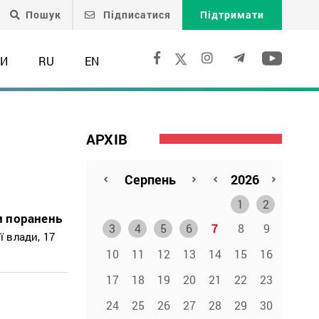
Пошук
Підписатися
Підтримати
ТИ
RU
EN
АРХІВ
1
2
и поранень
3
4
5
6
7
8
9
ї влади, 17
10
11
12
13
14
15
16
17
18
19
20
21
22
23
24
25
26
27
28
29
30