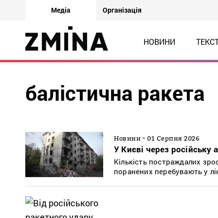
Медіа
Організація
НОВИНИ
ТЕКС
балістична ракета
-
Новини
01 Серпня 2026
У Києві через російську 
Кількість постраждалих зрос
поранених перебувають у лі