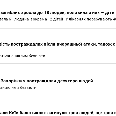
 загиблих зросла до 18 людей, половина з них – діти
ала 61 людина, зокрема 12 дітей. У лікарнях перебувають 4
кість постраждалих після вчорашньої атаки, також є
ається зниклим безвісти.
на Запоріжжя постраждали десятеро людей
зниклими безвісти.
али Київ балістикою: загинули троє людей, ще троє 