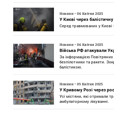
-
Новини
06 Квітня 2025
У Києві через балістичну
Серед травмованих у Києві – 
-
Новини
06 Квітня 2025
Війська РФ атакували Ук
За інформацією Повітряних с
безпілотники та ракети. Зок
балістикою.
-
Новини
05 Квітня 2025
У Кривому Розі через рос
Усі містяни, які отримали т
амбулаторному лікуванні.