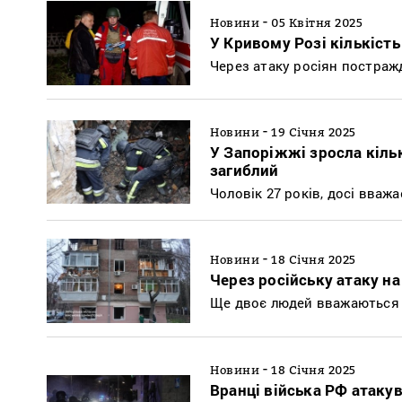
-
Новини
05 Квітня 2025
У Кривому Розі кількість
Через атаку росіян постражд
-
Новини
19 Січня 2025
У Запоріжжі зросла кіль
загиблий
Чоловік 27 років, досі вваж
-
Новини
18 Січня 2025
Через російську атаку 
Ще двоє людей вважаються 
-
Новини
18 Січня 2025
Вранці війська РФ атакув