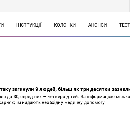
ТИ
ІНСТРУКЦІЇ
КОЛОНКИ
АНОНСИ
ТЕС
атаку загинули 9 людей, більш як три десятки зазнал
ла до 30, серед них — четверо дітей. За інформацією місько
карнях; їм надають необхідну медичну допомогу.