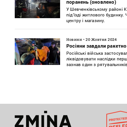
поранень (оновлено)
У Шевченківському районі К
підʼїзді житлового будинку.
центру і магазину.
-
Новини
20 Жовтня 2024
Росіяни завдали ракетно
Російські війська застосува
ліквідовувати наслідки перш
зазнав один з рятувальників