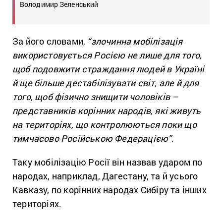
Володимир Зеленський
За його словами,
“злочинна мобілізація
використовується Росією не лише для того,
щоб подовжити страждання людей в Україні
й ще більше дестабілізувати світ, але й для
того, щоб фізично знищити чоловіків –
представників корінних народів, які живуть
на територіях, що контролюються поки що
тимчасово Російською Федерацією”
.
Таку мобілізацію Росії він назвав ударом по
народах, наприклад, Дагестану, та й усього
Кавказу, по корінних народах Сибіру та інших
територіях.