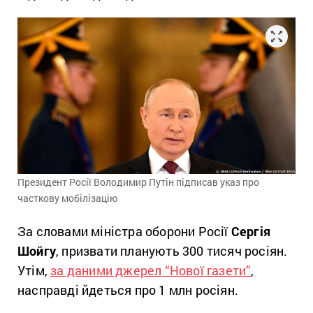
Президент Росії Володимир Путін підписав указ про
часткову мобілізацію
За словами міністра оборони Росії
Сергія
Шойгу
, призвати планують 300 тисяч росіян.
Утім,
за даними джерел “Нової газети”
,
насправді йдеться про 1 млн росіян.