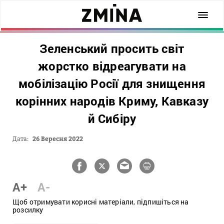
Зеленський просить світ
жорстко відреагувати на
мобілізацію Росії для знищення
корінних народів Криму, Кавказу
й Сибіру
Дата:
26 Вересня 2022
A+
A-
Щоб отримувати корисні матеріали, підпишіться на
розсилку