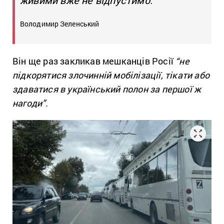
Володимир Зеленський
Він ще раз закликав мешканців Росії
“не
підкорятися злочинній мобілізації, тікати або
здаватися в український полон за першої ж
нагоди”.