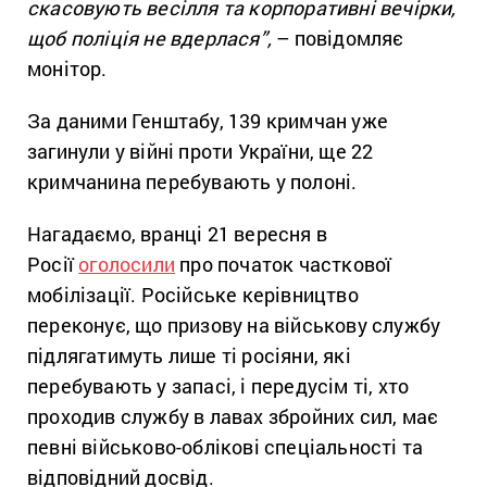
скасовують весілля та корпоративні вечірки,
щоб поліція не вдерлася”,
– повідомляє
монітор.
За даними Генштабу, 139 кримчан уже
загинули у війні проти України, ще 22
кримчанина перебувають у полоні.
Нагадаємо, вранці 21 вересня в
Росії
оголосили
про початок часткової
мобілізації. Російське керівництво
переконує, що призову на військову службу
підлягатимуть лише ті росіяни, які
перебувають у запасі, і передусім ті, хто
проходив службу в лавах збройних сил, має
певні військово-облікові спеціальності та
відповідний досвід.