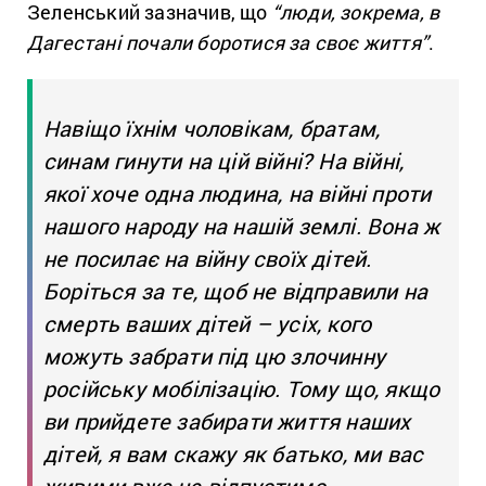
Зеленський зазначив, що
“люди, зокрема, в
Дагестані почали боротися за своє життя”
.
Навіщо їхнім чоловікам, братам,
синам гинути на цій війні? На війні,
якої хоче одна людина, на війні проти
нашого народу на нашій землі. Вона ж
не посилає на війну своїх дітей.
Боріться за те, щоб не відправили на
смерть ваших дітей – усіх, кого
можуть забрати під цю злочинну
російську мобілізацію. Тому що, якщо
ви прийдете забирати життя наших
дітей, я вам скажу як батько, ми вас
живими вже не відпустимо.