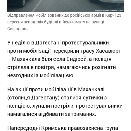
Відправлення мобілізованих до російської армії в Керчі 23
вересня неподалік будівлі військкомату на вулиці
Свердлова
У неділю в Дагестані протестувальники
проти мобілізації перекрили трасу Хасавюрт
– Махачкала біля села Ендірей, а поліція
стріляла в повітря, намагаючись розігнати
незгодних із мобілізацією.
На акції проти мобілізації в Махачкалі
(столиця Дагестану) сталися сутички з
поліцією, лунали постріли, протестувальники
намагалися відбивати затриманих.
Напередодні Кримська правозахисна група