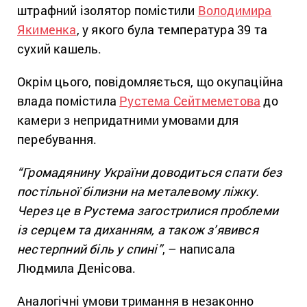
штрафний ізолятор помістили
Володимира
Якименка
, у якого була температура 39 та
сухий кашель.
Окрім цього, повідомляється, що окупаційна
влада помістила
Рустема Сейтмеметова
до
камери з непридатними умовами для
перебування.
“Громадянину України доводиться спати без
постільної білизни на металевому ліжку.
Через це в Рустема загострилися проблеми
із серцем та диханням, а також з’явився
нестерпний біль у спині”
, – написала
Людмила Денісова.
Аналогічні умови тримання в незаконно