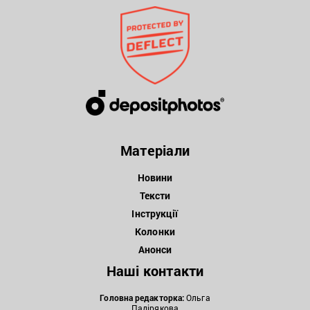
Матеріали
Новини
Тексти
Інструкції
Колонки
Анонси
Наші контакти
Головна редакторка:
Ольга
Падірякова