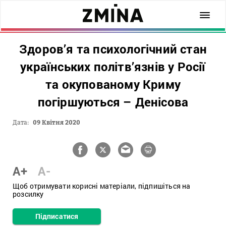
Здоров’я та психологічний стан
українських політв’язнів у Росії
та окупованому Криму
погіршуються – Денісова
Дата:
09 Квітня 2020
A+
A-
Щоб отримувати корисні матеріали, підпишіться на
розсилку
Підписатися