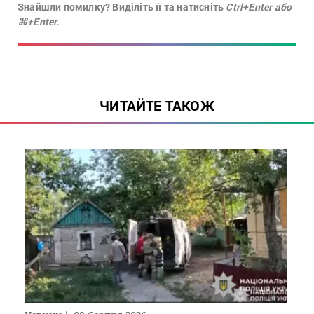
Знайшли помилку? Виділіть її та натисніть
Ctrl+Enter або
⌘+Enter.
ЧИТАЙТЕ ТАКОЖ