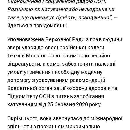
Економічною і соціальною радою ООН.
Розцінюю як катування або нелюдське чи
таке, що принижує гідність, поводження”,
–
йдеться в повідомленні.
Уповноважена Верховної Ради з прав людини
звернулася до своєї російської колеги
Тетяни Москалькової з вимогою негайно
відреагувати, а саме: забезпечити належні
умови утримання і необхідну медичну
допомогу з урахуванням рекомендацій
Всесвітньої організації охорони здоров’я та
Підкомітету ООН з питань запобігання
катуванням від 25 березня 2020 року.
Окрім цього, вона звернулася до міжнародної
спільноти з проханням максимально