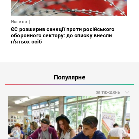
Новини
ЄС розширив санкції проти російського
оборонного сектору: до списку внесли
п’ятьох осіб
Популярне
за тиждень