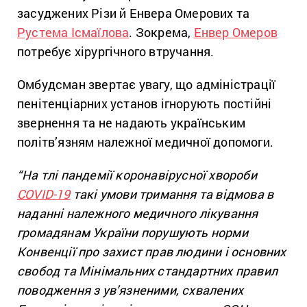
засуджених Різи й Енвера Омерових та
Рустема Ісмаїлова
. Зокрема,
Енвер Омеров
потребує хірургічного втручання.
Омбудсман звертає увагу, що адміністрації
пенітенціарних установ ігнорують постійні
звернення та не надають українським
політв’язням належної медичної допомоги.
“На тлі пандемії коронавірусної хвороби
COVID-19
такі умови тримання та відмова в
наданні належного медичного лікування
громадянам України порушують норми
Конвенції про захист прав людини і основних
свобод та Мінімальних стандартних правил
поводження з ув’язненими, схвалених