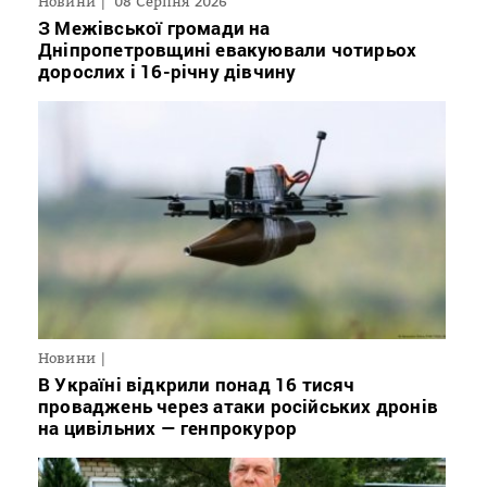
Новини
08 Серпня 2026
З Межівської громади на
Дніпропетровщині евакуювали чотирьох
дорослих і 16-річну дівчину
Новини
В Україні відкрили понад 16 тисяч
проваджень через атаки російських дронів
на цивільних — генпрокурор