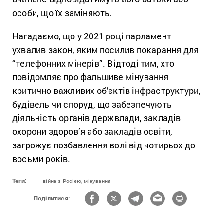
особи, що їх заміняють.
Нагадаємо, що у 2021 році парламент
ухвалив закон, яким посилив покарання для
“телефонних мінерів”. Відтоді тим, хто
повідомляє про фальшиве мінування
критично важливих об’єктів інфраструктури,
будівель чи споруд, що забезпечують
діяльність органів держвлади, закладів
охорони здоров’я або закладів освіти,
загрожує позбавлення волі від чотирьох до
восьми років.
Теги:
війна з Росією,
мінування
Поділитися: