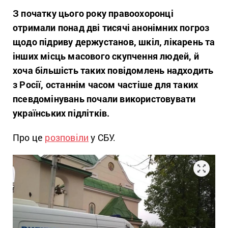
З початку цього року правоохоронці
отримали понад дві тисячі анонімних погроз
щодо підриву держустанов, шкіл, лікарень та
інших місць масового скупчення людей, й
хоча більшість таких повідомлень надходить
з Росії, останнім часом частіше для таких
псевдомінувань почали використовувати
українських підлітків.
Про це
розповіли
у СБУ.