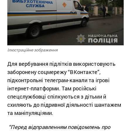
Ілюстраційне зображення
Для вербування підлітків використовують
заборонену соцмережу “ВКонтакте”,
підконтрольні телеграм-канали та ігрові
інтернет-платформи. Там російські
спецслужбовці спілкуються з дітьми й
схиляють до підривної діяльності шантажем
та маніпуляціями.
“Перед відправленням повідомлень про