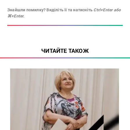
Знайшли помилку? Виділіть її та натисніть
Ctrl+Enter або
⌘+Enter.
ЧИТАЙТЕ ТАКОЖ