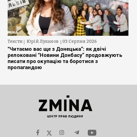
Тексти
Юрій Луканов
03 Серпня 2026
“Читаємо вас ще з Донецька”: як двічі
релоковані “Новини Донбасу” продовжують
писати про окупацію та боротися з
пропагандою