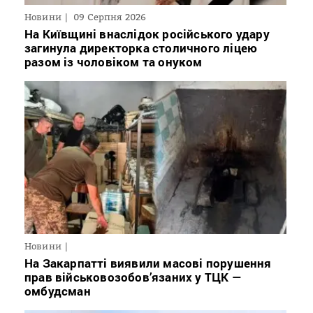
Новини
09 Серпня 2026
На Київщині внаслідок російського удару
загинула директорка столичного ліцею
разом із чоловіком та онуком
Новини
На Закарпатті виявили масові порушення
прав військовозобов’язаних у ТЦК —
омбудсман