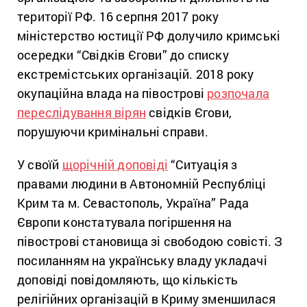
території РФ. 16 серпня 2017 року
міністерство юстиції РФ долучило кримські
осередки “Свідків Єгови” до списку
екстремістських організацій. 2018 року
окупаційна влада на півострові
розпочала
переслідування вірян
свідків Єгови,
порушуючи кримінальні справи.
У своїй
щорічній доповіді
“Ситуація з
правами людини в Автономній Республіці
Крим та м. Севастополь, Україна” Рада
Європи констатувала погіршення на
півострові становища зі свободою совісті. З
посиланням на українську владу укладачі
доповіді повідомляють, що кількість
релігійних організацій в Криму зменшилася