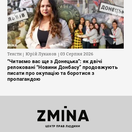
Тексти
Юрій Луканов
03 Серпня 2026
“Читаємо вас ще з Донецька”: як двічі
релоковані “Новини Донбасу” продовжують
писати про окупацію та боротися з
пропагандою