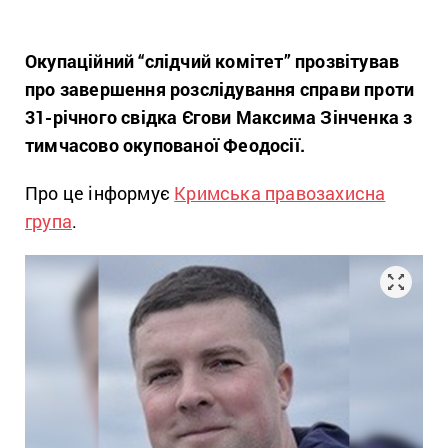
Окупаційний “слідчий комітет” прозвітував
про завершення розслідування справи проти
31-річного свідка Єгови Максима Зінченка з
тимчасово окупованої Феодосії.
Про це інформує
Кримська правозахисна
група
.