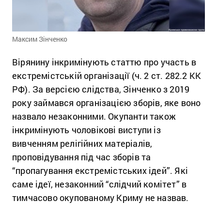
Максим Зінченко
Вірянину інкримінують статтю про участь в
екстремістській організації (ч. 2 ст. 282.2 КК
РФ). За версією слідства, Зінченко з 2019
року займався організацією зборів, яке воно
назвало незаконними. Окупанти також
інкримінують чоловікові виступи із
вивченням релігійних матеріалів,
проповідування під час зборів та
“пропагування екстремістських ідей”. Які
саме ідеї, незаконний “слідчий комітет” в
тимчасово окупованому Криму не назвав.