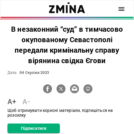
В незаконний “суд” в тимчасово
окупованому Севастополі
передали кримінальну справу
вірянина свідка Єгови
Дата:
04 Серпня 2023
A+
A-
Щоб отримувати корисні матеріали, підпишіться на
розсилку
Підписатися