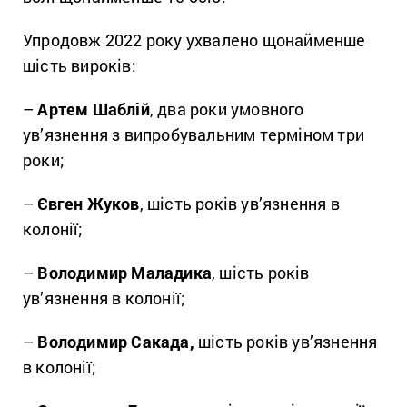
Упродовж 2022 року ухвалено щонайменше
шість вироків:
–
Артем Шаблій
, два роки умовного
ув’язнення з випробувальним терміном три
роки;
–
Євген Жуков
, шість років ув’язнення в
колонії;
–
Володимир Маладика
, шість років
ув’язнення в колонії;
–
Володимир Сакада,
шість років ув’язнення
в колонії;