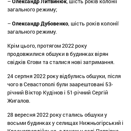
–
Олександр Литвинюк
, шість років колонії
загального режиму;
–
Олександр Дубовенко
, шість років колонії
загального режиму.
Крім цього, протягом 2022 року
продовжилися обшуки в будинках вірян
свідків Єгови та сталися нові затримання.
24 серпня 2022 року відбулись обшуки, після
чого в Севастополі були заарештовані 53-
річний Віктор Кудінов і 51-річний Сергій
Жигалов.
28 вересня 2022 року стались обшуки у
восьми будинках у селищах Нижньогірський і