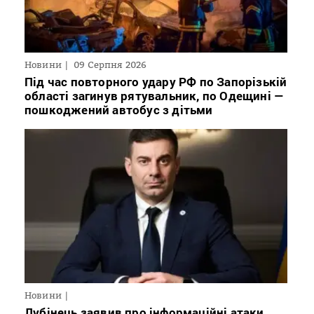
Новини
09 Серпня 2026
Під час повторного удару РФ по Запорізькій
області загинув рятувальник, по Одещині —
пошкоджений автобус з дітьми
Новини
Лубінець заявив про інформаційні атаки