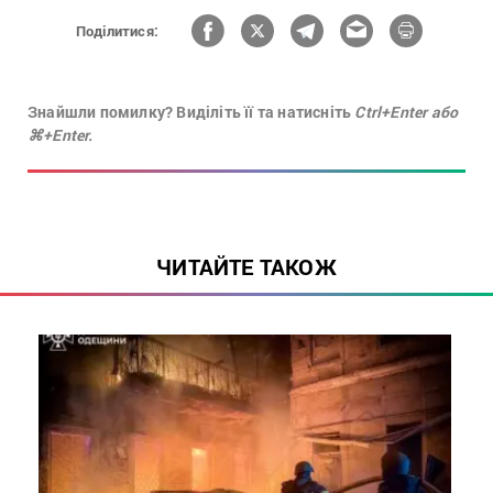
Поділитися:
Знайшли помилку? Виділіть її та натисніть
Ctrl+Enter або
⌘+Enter.
ЧИТАЙТЕ ТАКОЖ