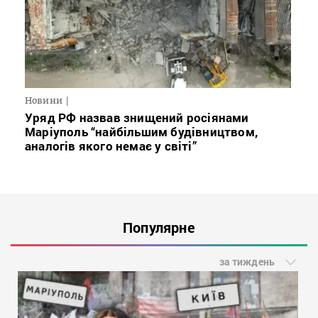
Новини
Уряд РФ назвав знищений росіянами
Маріуполь “найбільшим будівництвом,
аналогів якого немає у світі”
Популярне
за тиждень