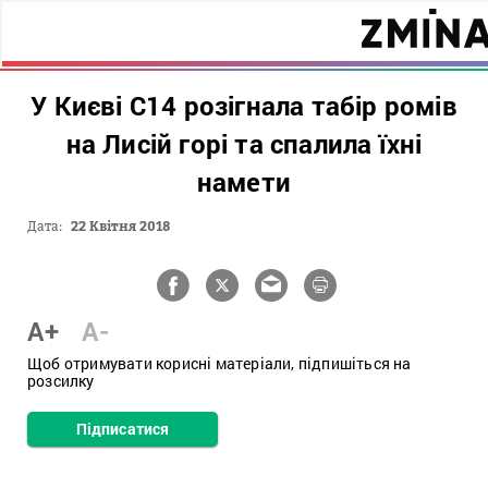
У Києві С14 розігнала табір ромів
на Лисій горі та спалила їхні
намети
Дата:
22 Квітня 2018
A+
A-
Щоб отримувати корисні матеріали, підпишіться на
розсилку
Підписатися