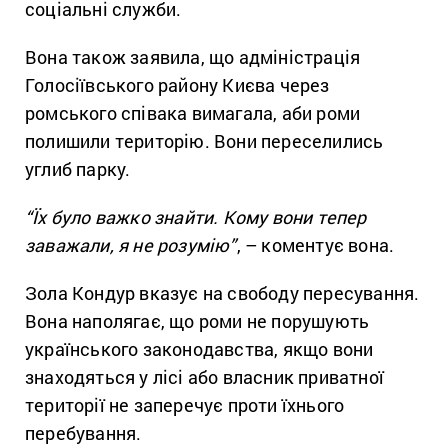
соціальні служби.
Вона також заявила, що адміністрація
Голосіївського району Києва через
ромського співака вимагала, аби роми
полишили територію. Вони переселились
углиб парку.
“Їх було важко знайти. Кому вони тепер
заважали, я не розумію”
, – коментує вона.
Зола Кондур вказує на свободу пересування.
Вона наполягає, що роми не порушують
українського законодавства, якщо вони
знаходяться у лісі або власник приватної
території не заперечує проти їхнього
перебування.