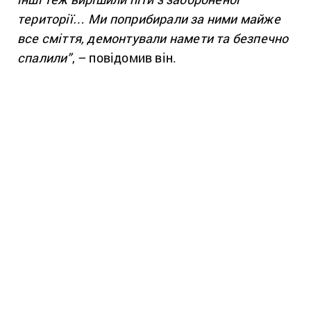
території… Ми поприбирали за ними майже
все сміття, демонтували намети та безпечно
спалили”
, – повідомив він.