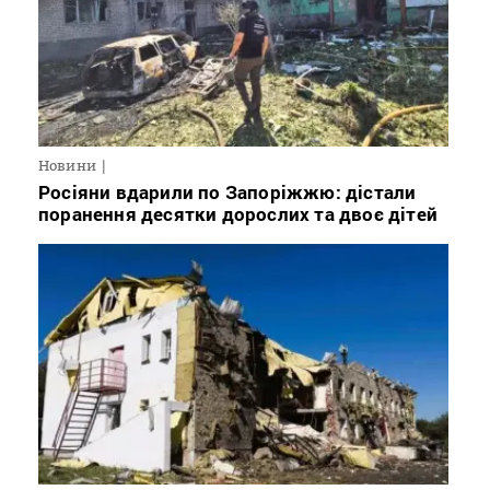
Новини
Росіяни вдарили по Запоріжжю: дістали
поранення десятки дорослих та двоє дітей