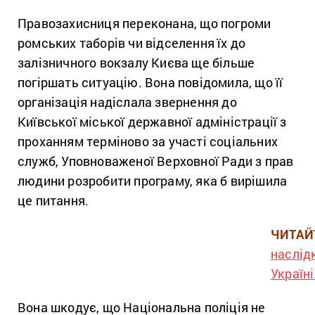
Правозахисниця переконана, що погроми
ромських таборів чи відселення їх до
залізничного вокзалу Києва ще більше
погіршать ситуацію. Вона повідомила, що її
організація надіслала звернення до
Київської міської державної адміністрації з
проханням терміново за участі соціальних
служб, Уповноваженої Верховної Ради з прав
людини розробити програму, яка б вирішила
це питання.
ЧИТАЙ
наслідк
Україні
Вона шкодує, що Національна поліція не