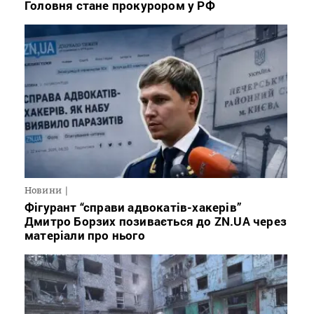
Головня стане прокурором у РФ
Новини
Фігурант “справи адвокатів-хакерів”
Дмитро Борзих позивається до ZN.UA через
матеріали про нього