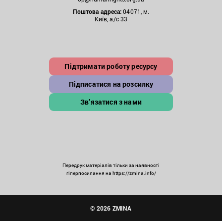
Поштова
адреса:
04071, м.
Київ, а/с 33
Підтримати роботу ресурсу
Підписатися на розсилку
Зв’язатися з нами
Передрук матеріалів тільки за наявності
гіперпосилання на https://zmina.info/
© 2026 ZMINA