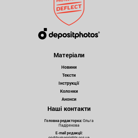
Матеріали
Новини
Тексти
Інструкції
Колонки
Анонси
Наші контакти
Головна редакторка:
Ольга
Падірякова
E-mail редакції:
op@humanrights.org.ua