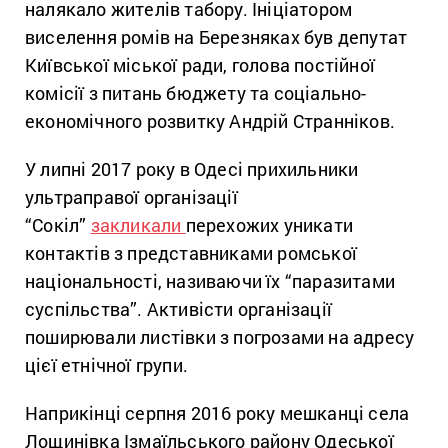
налякало жителів табору. Ініціатором
виселення ромів на Березняках був депутат
Київської міської ради, голова постійної
комісії з питань бюджету та соціально-
економічного розвитку Андрій Странніков.
У липні 2017 року в
Одесі прихильники
ультраправої організації
“Сокіл”
закликали
перехожих уникати
контактів з представниками ромської
національності, називаючи їх “паразитами
суспільства”. Активісти організації
поширювали листівки з погрозами на адресу
цієї етнічної групи.
Наприкінці серпня 2016 року мешканці села
Лощинівка Ізмаїльського району Одеської